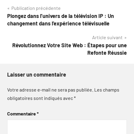
Navigation
Publication précédente
Plongez dans l’univers de la télévision IP : Un
de
changement dans l’expérience télévisuelle
l’article
Article suivant
Révolutionnez Votre Site Web : Étapes pour une
Refonte Réussie
Laisser un commentaire
Votre adresse e-mail ne sera pas publiée.
Les champs
obligatoires sont indiqués avec
*
Commentaire
*