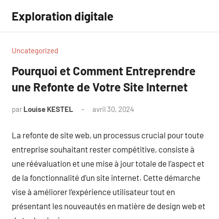
Aller
Exploration digitale
au
contenu
Uncategorized
Pourquoi et Comment Entreprendre
une Refonte de Votre Site Internet
par
Louise KESTEL
avril 30, 2024
Aucun
commentaire
La refonte de site web, un processus crucial pour toute
entreprise souhaitant rester compétitive, consiste à
une réévaluation et une mise à jour totale de l’aspect et
de la fonctionnalité d’un site internet. Cette démarche
vise à améliorer l’expérience utilisateur tout en
présentant les nouveautés en matière de design web et