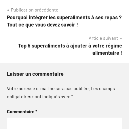
Navigation
Publication précédente
Pourquoi intégrer les superaliments à ses repas ?
de
Tout ce que vous devez savoir !
l’article
Article suivant
Top 5 superaliments à ajouter à votre régime
alimentaire !
Laisser un commentaire
Votre adresse e-mail ne sera pas publiée.
Les champs
obligatoires sont indiqués avec
*
Commentaire
*