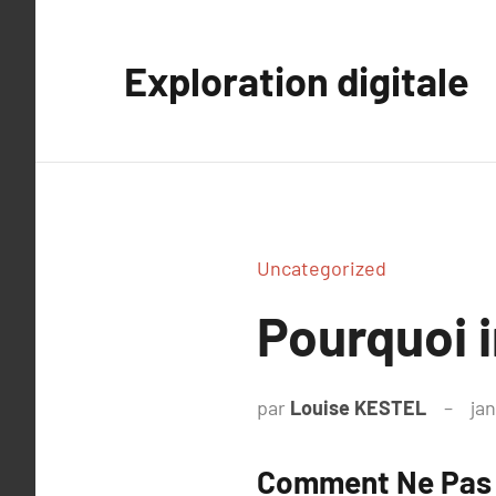
Aller
au
Exploration digitale
contenu
Uncategorized
Pourquoi i
par
Louise KESTEL
jan
Comment Ne Pas 