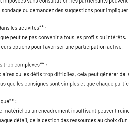
nt imposées sans consultation, les participants peuvent 
 un sondage ou demandez des suggestions pour impliquer
ans les activités** :
que peut ne pas convenir à tous les profils ou intérêts.
sieurs options pour favoriser une participation active.
és trop complexes** :
claires ou les défis trop difficiles, cela peut générer de 
ous que les consignes sont simples et que chaque partic
ique** :
e matériel ou un encadrement insuffisant peuvent ruine
chaque détail, de la gestion des ressources au choix d’un 