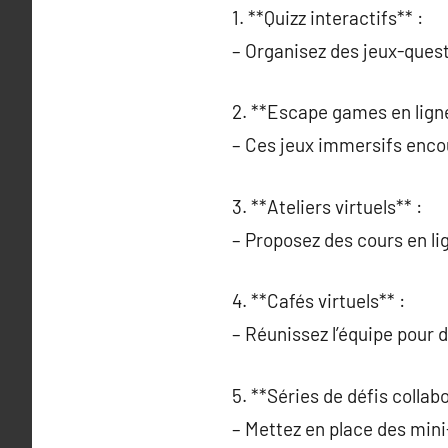
1. **Quizz interactifs** :
– Organisez des jeux-quest
2. **Escape games en ligne
– Ces jeux immersifs encou
3. **Ateliers virtuels** :
– Proposez des cours en lig
4. **Cafés virtuels** :
– Réunissez l’équipe pour d
5. **Séries de défis collabo
– Mettez en place des mini