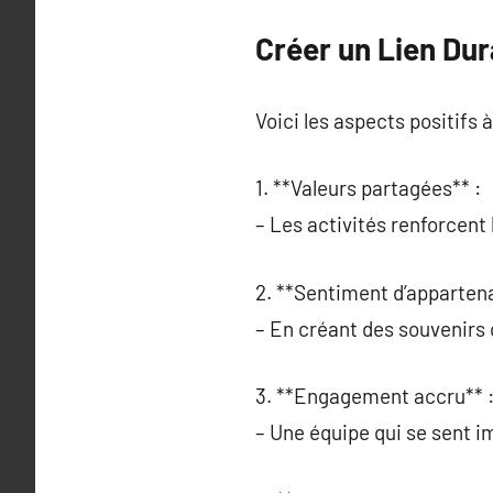
Créer un Lien Dur
Voici les aspects positifs 
1. **Valeurs partagées** :
– Les activités renforcent 
2. **Sentiment d’apparten
– En créant des souvenirs c
3. **Engagement accru** 
– Une équipe qui se sent im