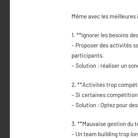
Même avec les meilleures i
1. **Ignorer les besoins de
– Proposer des activités s
participants.
– Solution : réaliser un so
2. **Activités trop compéti
– Si certaines compétition
– Solution : Optez pour des
3. **Mauvaise gestion du 
– Un team building trop lon