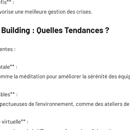
fis** :
vorise une meilleure gestion des crises.
Building : Quelles Tendances ?
entes :
tale** :
omme la méditation pour améliorer la sérénité des équi
bles** :
spectueuses de l’environnement, comme des ateliers de
 virtuelle** :