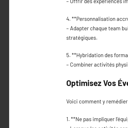
– Offrir des expériences im
4. **Personnalisation accr
– Adapter chaque team buil
stratégiques.
5. **Hybridation des forma
– Combiner activités physi
Optimisez Vos É
Voici comment y remédier
1. **Ne pas impliquer l’équi