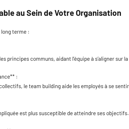
able au Sein de Votre Organisation
à long terme :
les principes communs, aidant l’équipe à s’aligner sur la 
ance** :
ollectifs, le team building aide les employés à se sentir
:
pliquée est plus susceptible de atteindre ses objectifs.