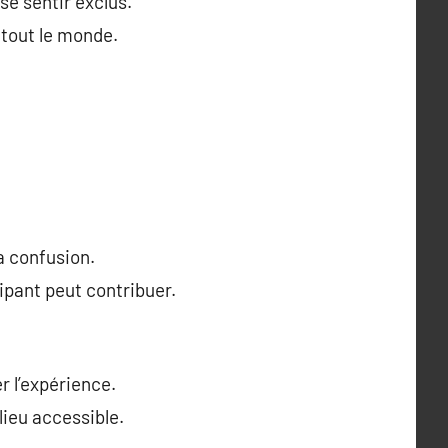
se sentir exclus.
 tout le monde.
la confusion.
ipant peut contribuer.
r l’expérience.
lieu accessible.