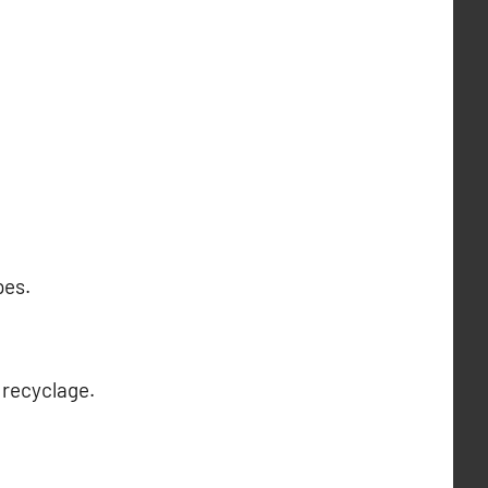
pes.
 recyclage.