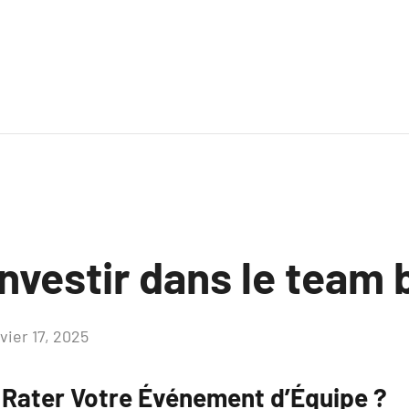
nvestir dans le team 
vier 17, 2025
Aucun
commentaire
Rater Votre Événement d’Équipe ?