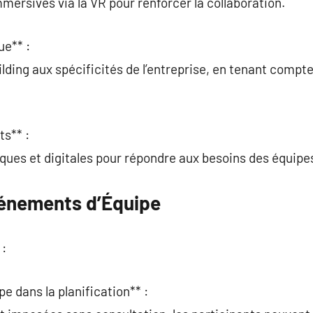
mersives via la VR pour renforcer la collaboration.
ue** :
ding aux spécificités de l’entreprise, en tenant compte
ts** :
ques et digitales pour répondre aux besoins des équipes 
vénements d’Équipe
 :
pe dans la planification** :