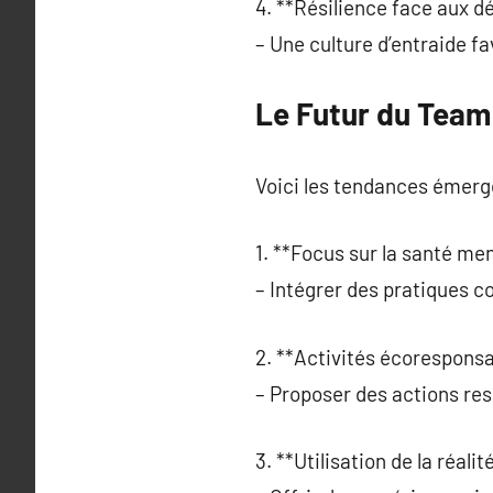
4. **Résilience face aux dé
– Une culture d’entraide fa
Le Futur du Team 
Voici les tendances émerg
1. **Focus sur la santé men
– Intégrer des pratiques c
2. **Activités écoresponsa
– Proposer des actions re
3. **Utilisation de la réalité