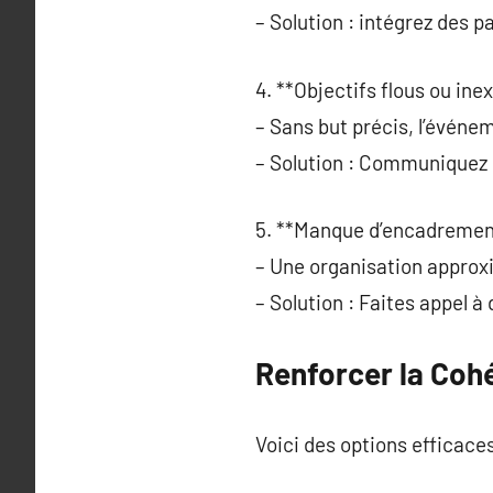
– Solution : intégrez des p
4. **Objectifs flous ou inex
– Sans but précis, l’événe
– Solution : Communiquez c
5. **Manque d’encadremen
– Une organisation approx
– Solution : Faites appel à
Renforcer la Coh
Voici des options efficaces