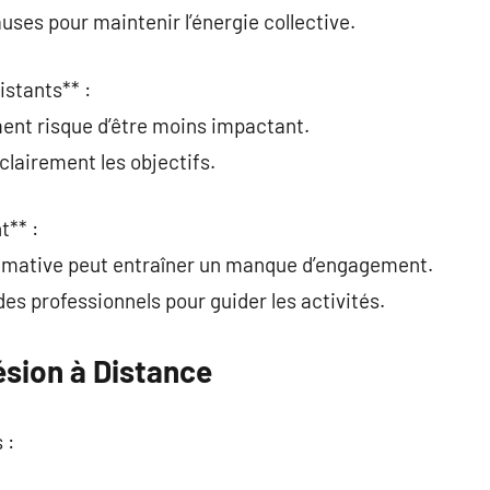
auses pour maintenir l’énergie collective.
istants** :
ment risque d’être moins impactant.
lairement les objectifs.
t** :
imative peut entraîner un manque d’engagement.
 des professionnels pour guider les activités.
ésion à Distance
 :