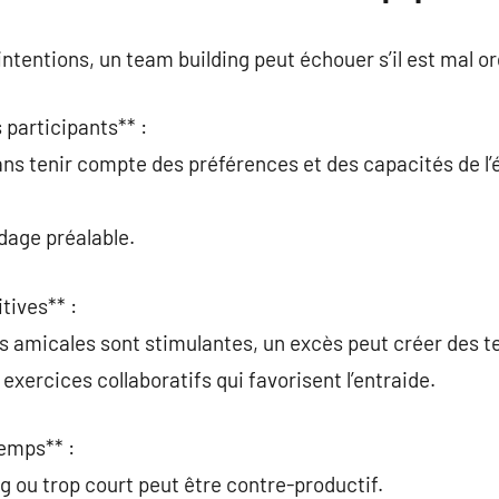
ntentions, un team building peut échouer s’il est mal o
s participants** :
ans tenir compte des préférences et des capacités de l’
ndage préalable.
tives** :
s amicales sont stimulantes, un excès peut créer des t
 exercices collaboratifs qui favorisent l’entraide.
temps** :
g ou trop court peut être contre-productif.