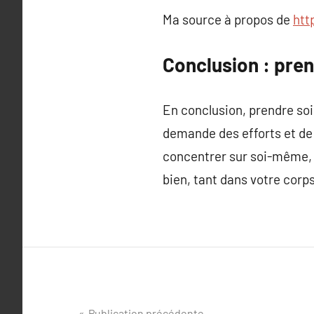
Ma source à propos de
htt
Conclusion : pren
En conclusion, prendre soin
demande des efforts et de l
concentrer sur soi-même, c
bien, tant dans votre corps
Publication précédente