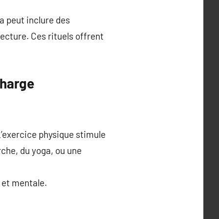
a peut inclure des
cture. Ces rituels offrent
charge
 L’exercice physique stimule
rche, du yoga, ou une
 et mentale.