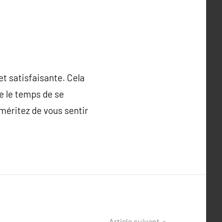
et satisfaisante. Cela
re le temps de se
méritez de vous sentir
Article suivant