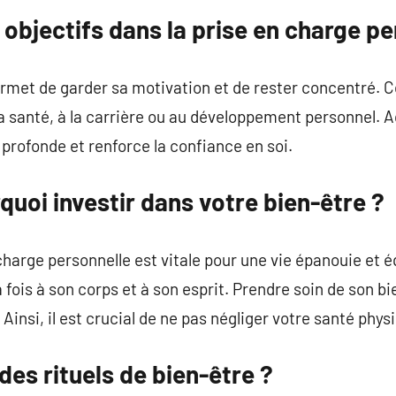
objectifs dans la prise en charge pe
rmet de garder sa motivation et de rester concentré. C
 la santé, à la carrière ou au développement personnel. 
profonde et renforce la confiance en soi.
quoi investir dans votre bien-être ?
charge personnelle est vitale pour une vie épanouie et é
fois à son corps et à son esprit. Prendre soin de son bi
insi, il est crucial de ne pas négliger votre santé phys
es rituels de bien-être ?