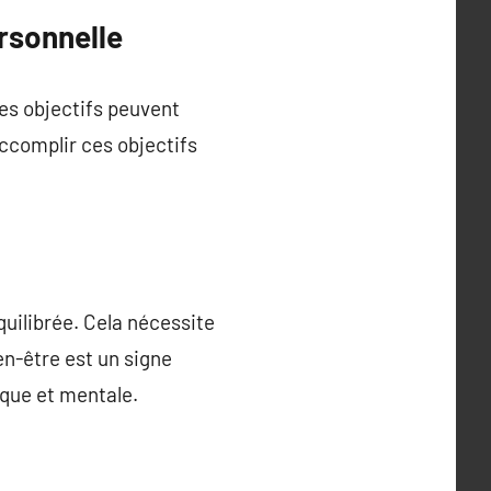
rsonnelle
es objectifs peuvent
Accomplir ces objectifs
quilibrée. Cela nécessite
en-être est un signe
ique et mentale.