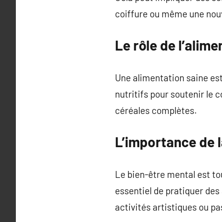
coiffure ou même une nouv
Le rôle de l’alim
Une alimentation saine est
nutritifs pour soutenir le c
céréales complètes.
L’importance de l
Le bien-être mental est tou
essentiel de pratiquer des 
activités artistiques ou p