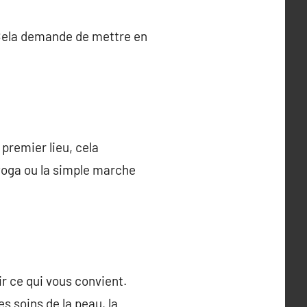
. Cela demande de mettre en
premier lieu, cela
 yoga ou la simple marche
ir ce qui vous convient.
s soins de la peau, la