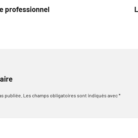
e professionnel
L
aire
as publiée.
Les champs obligatoires sont indiqués avec
*