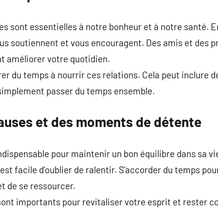
res sont essentielles à notre bonheur et à notre santé. 
ous soutiennent et vous encouragent. Des amis et des 
t améliorer votre quotidien.
er du temps à nourrir ces relations. Cela peut inclure d
 simplement passer du temps ensemble.
auses et des moments de détente
dispensable pour maintenir un bon équilibre dans sa vi
st facile d’oublier de ralentir. S’accorder du temps pour
 de se ressourcer.
t importants pour revitaliser votre esprit et rester c