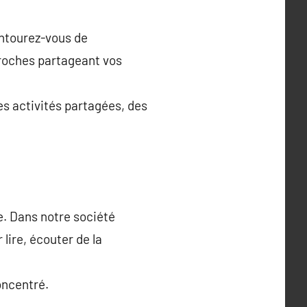
Entourez-vous de
proches partageant vos
es activités partagées, des
e. Dans notre société
 lire, écouter de la
oncentré.