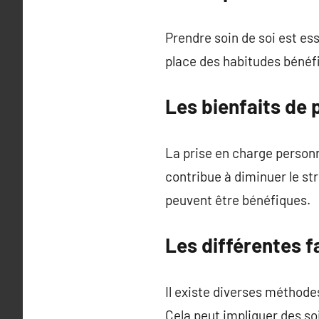
Prendre soin de soi est es
place des habitudes bénéf
Les bienfaits de 
La prise en charge personne
contribue à diminuer le st
peuvent être bénéfiques.
Les différentes f
Il existe diverses méthodes
Cela peut impliquer des soi