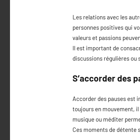
Les relations avec les aut
personnes positives qui v
valeurs et passions peuven
Il est important de consacr
discussions régulières ou
S’accorder des p
Accorder des pauses est in
toujours en mouvement, il e
musique ou méditer permet
Ces moments de détente son