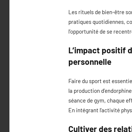
Les rituels de bien-être so
pratiques quotidiennes, co
l’opportunité de se recentr
L’impact positif d
personnelle
Faire du sport est essentie
la production d’endorphine
séance de gym, chaque ef
En intégrant l’activité phy
Cultiver des rela