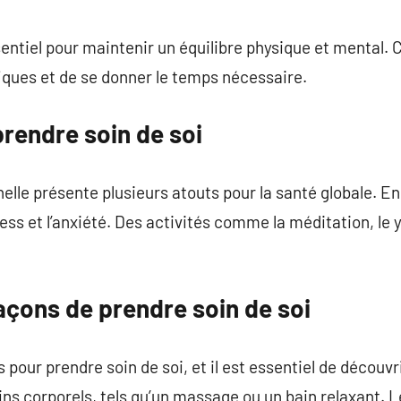
sentiel pour maintenir un équilibre physique et mental
iques et de se donner le temps nécessaire.
prendre soin de soi
lle présente plusieurs atouts pour la santé globale. En 
ress et l’anxiété. Des activités comme la méditation, le
açons de prendre soin de soi
 pour prendre soin de soi, et il est essentiel de découvr
ns corporels, tels qu’un massage ou un bain relaxant. Le