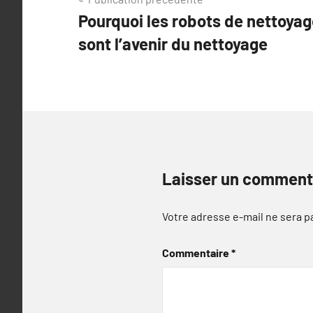
Navigation
Pourquoi les robots de nettoyag
de
sont l’avenir du nettoyage
l’article
Laisser un comment
Votre adresse e-mail ne sera p
Commentaire
*