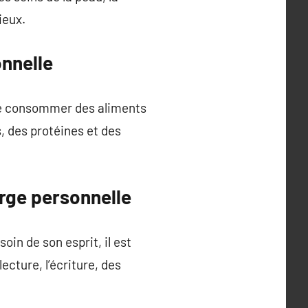
ieux.
onnelle
 de consommer des aliments
s, des protéines et des
arge personnelle
oin de son esprit, il est
ecture, l’écriture, des