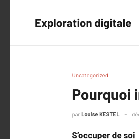
Aller
au
Exploration digitale
contenu
Uncategorized
Pourquoi i
par
Louise KESTEL
dé
S’occuper de soi