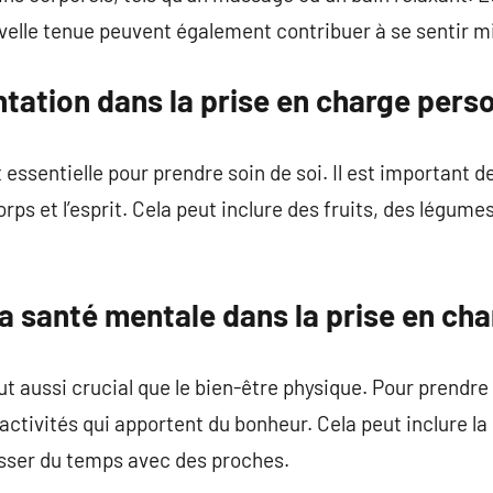
elle tenue peuvent également contribuer à se sentir m
entation dans la prise en charge pers
 essentielle pour prendre soin de soi. Il est important
orps et l’esprit. Cela peut inclure des fruits, des légume
a santé mentale dans la prise en ch
t aussi crucial que le bien-être physique. Pour prendre s
activités qui apportent du bonheur. Cela peut inclure la l
asser du temps avec des proches.