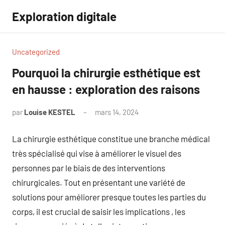
Aller
Exploration digitale
au
contenu
Uncategorized
Pourquoi la chirurgie esthétique est
en hausse : exploration des raisons
par
Louise KESTEL
mars 14, 2024
Aucun
commentaire
La chirurgie esthétique constitue une branche médical
très spécialisé qui vise à améliorer le visuel des
personnes par le biais de des interventions
chirurgicales. Tout en présentant une variété de
solutions pour améliorer presque toutes les parties du
corps, il est crucial de saisir les implications , les