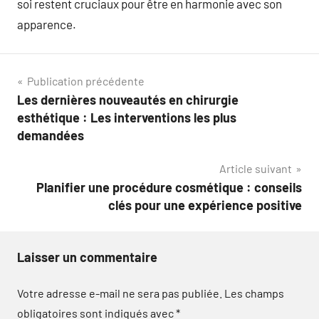
soi restent cruciaux pour être en harmonie avec son
apparence.
Navigation
Publication précédente
Les dernières nouveautés en chirurgie
de
esthétique : Les interventions les plus
l’article
demandées
Article suivant
Planifier une procédure cosmétique : conseils
clés pour une expérience positive
Laisser un commentaire
Votre adresse e-mail ne sera pas publiée.
Les champs
obligatoires sont indiqués avec
*