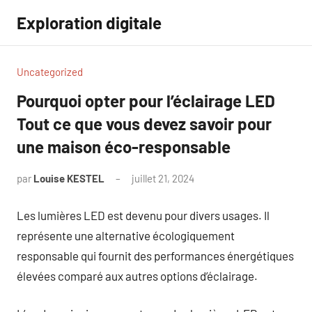
Aller
Exploration digitale
au
contenu
Uncategorized
Pourquoi opter pour l’éclairage LED
Tout ce que vous devez savoir pour
une maison éco-responsable
par
Louise KESTEL
juillet 21, 2024
Aucun
commentaire
Les lumières LED est devenu pour divers usages. Il
représente une alternative écologiquement
responsable qui fournit des performances énergétiques
élevées comparé aux autres options d’éclairage.