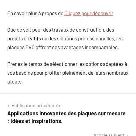
En savoir plus à propos de
Cliquez pour découvrir
Que ce soit pour des travaux de construction, des
projets créatifs ou des solutions professionnelles, les
plaques PVC offrent des avantages incomparables.
Prenez le temps de sélectionner les options adaptées à
vos besoins pour profiter pleinement de leurs nombreux
atouts.
Navigation
Publication précédente
Applications innovantes des plaques sur mesure
de
: idées et inspirations.
l’article
Article suivant