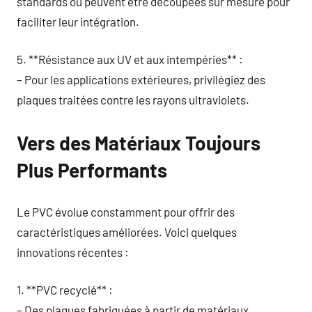
standards ou peuvent être découpées sur mesure pour
faciliter leur intégration.
5. **Résistance aux UV et aux intempéries** :
– Pour les applications extérieures, privilégiez des
plaques traitées contre les rayons ultraviolets.
Vers des Matériaux Toujours
Plus Performants
Le PVC évolue constamment pour offrir des
caractéristiques améliorées. Voici quelques
innovations récentes :
1. **PVC recyclé** :
– Des plaques fabriquées à partir de matériaux