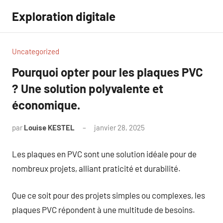
Aller
Exploration digitale
au
contenu
Uncategorized
Pourquoi opter pour les plaques PVC
? Une solution polyvalente et
économique.
par
Louise KESTEL
janvier 28, 2025
Aucun
commentaire
Les plaques en PVC sont une solution idéale pour de
nombreux projets, alliant praticité et durabilité.
Que ce soit pour des projets simples ou complexes, les
plaques PVC répondent à une multitude de besoins.