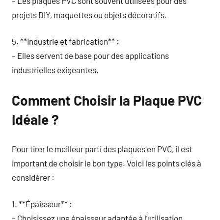
– Les plaques PVC sont souvent utilisées pour des
projets DIY, maquettes ou objets décoratifs.
5. **Industrie et fabrication** :
– Elles servent de base pour des applications
industrielles exigeantes.
Comment Choisir la Plaque PVC
Idéale ?
Pour tirer le meilleur parti des plaques en PVC, il est
important de choisir le bon type. Voici les points clés à
considérer :
1. **Épaisseur** :
– Choisissez une épaisseur adaptée à l’utilisation