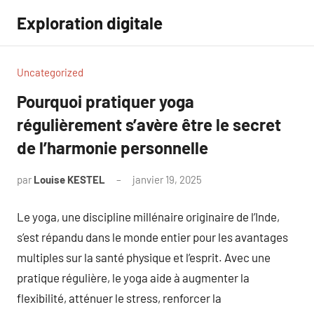
Aller
Exploration digitale
au
contenu
Uncategorized
Pourquoi pratiquer yoga
régulièrement s’avère être le secret
de l’harmonie personnelle
par
Louise KESTEL
janvier 19, 2025
Aucun
commentaire
Le yoga, une discipline millénaire originaire de l’Inde,
s’est répandu dans le monde entier pour les avantages
multiples sur la santé physique et l’esprit. Avec une
pratique régulière, le yoga aide à augmenter la
flexibilité, atténuer le stress, renforcer la