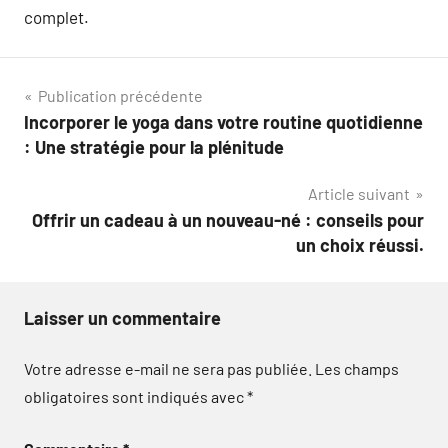
complet.
Navigation
Publication précédente
Incorporer le yoga dans votre routine quotidienne
de
: Une stratégie pour la plénitude
l’article
Article suivant
Offrir un cadeau à un nouveau-né : conseils pour
un choix réussi.
Laisser un commentaire
Votre adresse e-mail ne sera pas publiée.
Les champs
obligatoires sont indiqués avec
*