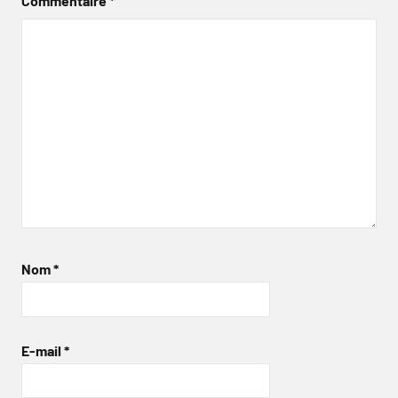
Commentaire
*
Nom
*
E-mail
*