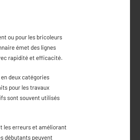
ent ou pour les bricoleurs
onnaire émet des lignes
ec rapidité et efficacité.
s en deux catégories
aits pour les travaux
ifs sont souvent utilisés
t les erreurs et améliorant
, les débutants peuvent