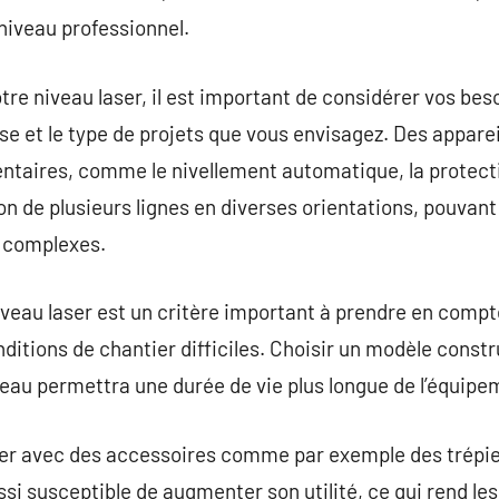
 niveau professionnel.
otre niveau laser, il est important de considérer vos bes
ise et le type de projets que vous envisagez. Des appare
ntaires, comme le nivellement automatique, la protecti
ion de plusieurs lignes en diverses orientations, pouvan
s complexes.
iveau laser est un critère important à prendre en compte,
nditions de chantier difficiles. Choisir un modèle const
l’eau permettra une durée de vie plus longue de l’équipe
aser avec des accessoires comme par exemple des trépie
si susceptible de augmenter son utilité, ce qui rend le