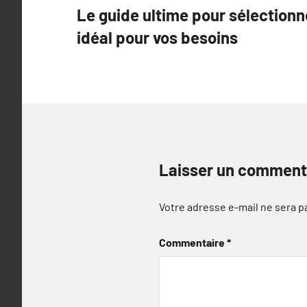
Le guide ultime pour sélectionne
de
idéal pour vos besoins
l’article
Laisser un comment
Votre adresse e-mail ne sera p
Commentaire
*