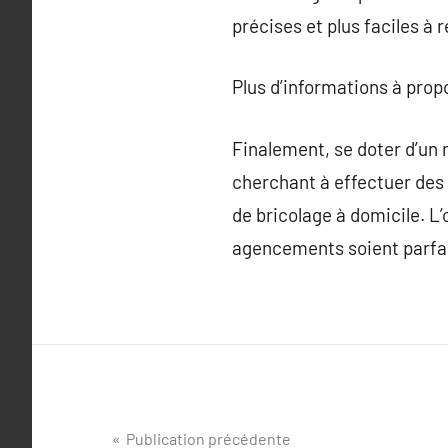
précises et plus faciles à r
Plus d’informations à pro
Finalement, se doter d’un 
cherchant à effectuer des 
de bricolage à domicile. L’
agencements soient parfaite
Navigation
Publication précédente