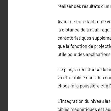
réaliser des résultats d’un
Avant de faire l’achat de v
la distance de travail requ
caractéristiques suppléme
que la fonction de project
utile pour des application
De plus, la résistance du n
va être utilisé dans des co
chocs, à la poussière et à 
L’intégration du niveau l
cibles magnétiques est aus