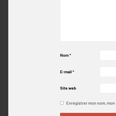
Nom
*
E-mail
*
Site web
Enregistrer mon nom, mon e