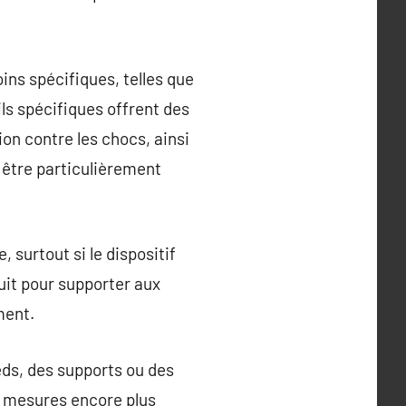
oins spécifiques, telles que
ils spécifiques offrent des
on contre les chocs, ainsi
t être particulièrement
 surtout si le dispositif
ruit pour supporter aux
ment.
ds, des supports ou des
s mesures encore plus