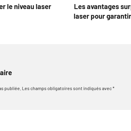
r le niveau laser
Les avantages sur
laser pour garanti
aire
as publiée.
Les champs obligatoires sont indiqués avec
*