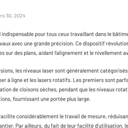
rs 30, 2024
Aucun
commentaire
l indispensable pour tous ceux travaillant dans le bâtim
avaux avec une grande précision. Ce dispositif révoluti
es sur des plans, aidant l’alignement et le nivellement av
rsions, les niveaux laser sont généralement catégorisé
ser à ligne et les lasers rotatifs. Les premiers sont parf
lation de cloisons sèches, pendant que les niveaux rotat
ions, fournissant une portée plus large.
facilite considérablement le travail de mesure, réduisan
antier. Par ailleurs, du fait de leur facilité d’utilisation