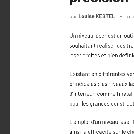
par
Louise KESTEL
ma
Un niveau laser est un outi
souhaitant réaliser des tr
laser droites et bien défini
Existant en différentes ve
principales : les niveaux la
d’intérieur, comme l’instal
pour les grandes construct
L’emploi d’un niveau laser 
ainsi la efficacité sur le ch