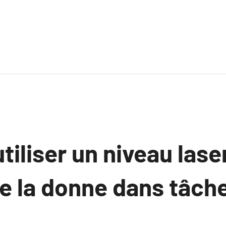
tiliser un niveau lase
e la donne dans tâch