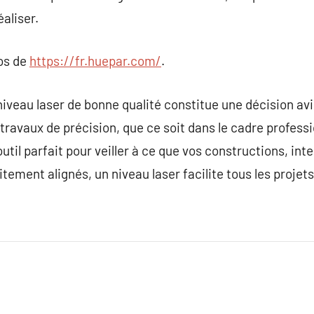
éaliser.
pos de
https://fr.huepar.com/
.
niveau laser de bonne qualité constitue une décision avi
travaux de précision, que ce soit dans le cadre professi
outil parfait pour veiller à ce que vos constructions, int
ment alignés, un niveau laser facilite tous les projets 