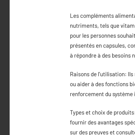
Les compléments alimentai
nutriments, tels que vitam
pour les personnes souhai
présentés en capsules, co
à répondre à des besoins n
Raisons de l’utilisation: Il
ou aider à des fonctions bi
renforcement du système i
Types et choix de produit
fournir des avantages spé
sur des preuves et consul