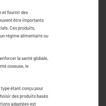
 et fournir des
peuvent être importants
els. Ces produits,
un régime alimentaire ou
renforcer la santé globale,
anté osseuse, le
 type étant conçu pour
hoisir des produits basés
ations adaptées est