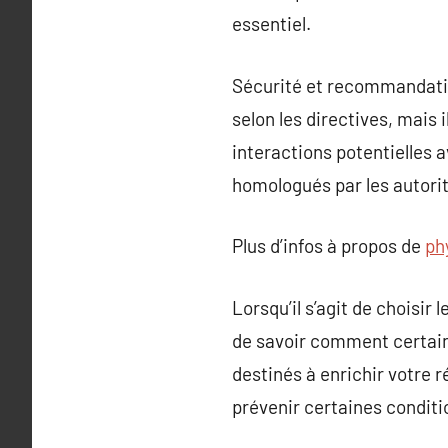
essentiel.
Sécurité et recommandatio
selon les directives, mais
interactions potentielles a
homologués par les autorit
Plus d’infos à propos de
ph
Lorsqu’il s’agit de choisi
de savoir comment certain
destinés à enrichir votre 
prévenir certaines conditi