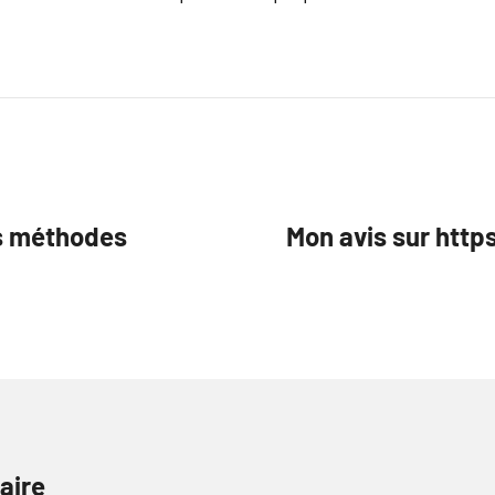
es méthodes
Mon avis sur htt
aire