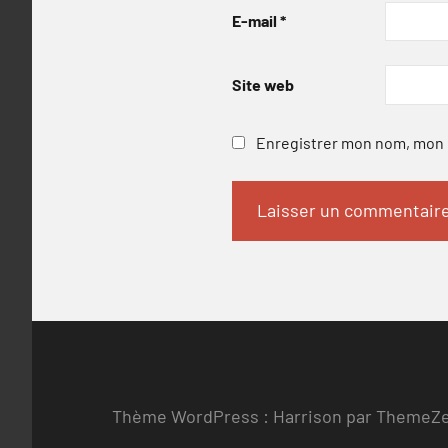
E-mail
*
Site web
Enregistrer mon nom, mon e
Thème WordPress : Harrison par ThemeZ