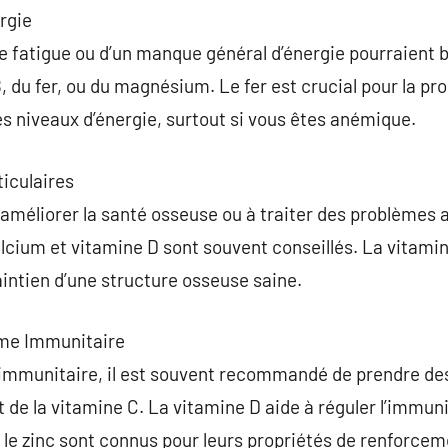
rgie
e fatigue ou d’un manque général d’énergie pourraient
 du fer, ou du magnésium. Le fer est crucial pour la pr
es niveaux d’énergie, surtout si vous êtes anémique.
iculaires
améliorer la santé osseuse ou à traiter des problèmes ar
ium et vitamine D sont souvent conseillés. La vitamine
aintien d’une structure osseuse saine.
me Immunitaire
e immunitaire, il est souvent recommandé de prendre 
et de la vitamine C. La vitamine D aide à réguler l’immun
t le zinc sont connus pour leurs propriétés de renforce