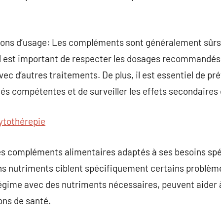
ns d’usage: Les compléments sont généralement sûrs lo
 il est important de respecter les dosages recommandés 
vec d’autres traitements. De plus, il est essentiel de pr
és compétentes et de surveiller les effets secondaires
ytothérepie
r les compléments alimentaires adaptés à ses besoins spé
s nutriments ciblent spécifiquement certains problème
régime avec des nutriments nécessaires, peuvent aider à
ons de santé.