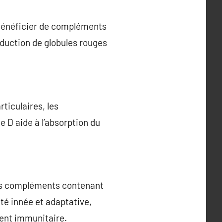
 bénéficier de compléments
oduction de globules rouges
ticulaires, les
 D aide à l’absorption du
des compléments contenant
ité innée et adaptative,
ment immunitaire.