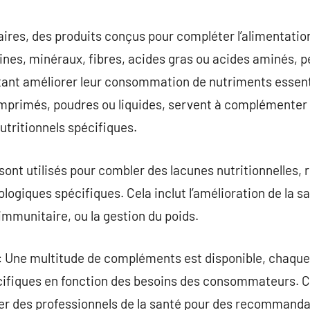
commentaire
res, des produits conçus pour compléter l’alimentation
ines, minéraux, fibres, acides gras ou acides aminés, 
tant améliorer leur consommation de nutriments essenti
mprimés, poudres ou liquides, servent à complémenter 
utritionnels spécifiques.
s sont utilisés pour combler des lacunes nutritionnelles, 
ologiques spécifiques. Cela inclut l’amélioration de la s
mmunitaire, ou la gestion du poids.
s: Une multitude de compléments est disponible, chaque
cifiques en fonction des besoins des consommateurs. C
ter des professionnels de la santé pour des recommand