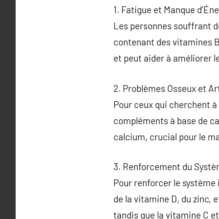
1. Fatigue et Manque d’Éne
Les personnes souffrant d
contenant des vitamines B,
et peut aider à améliorer l
2. Problèmes Osseux et Art
Pour ceux qui cherchent à 
compléments à base de calc
calcium, crucial pour le m
3. Renforcement du Systè
Pour renforcer le systèm
de la vitamine D, du zinc, 
tandis que la vitamine C e