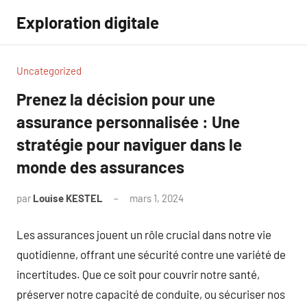
Aller
Exploration digitale
au
contenu
Uncategorized
Prenez la décision pour une
assurance personnalisée : Une
stratégie pour naviguer dans le
monde des assurances
par
Louise KESTEL
mars 1, 2024
Aucun
commentaire
Les assurances jouent un rôle crucial dans notre vie
quotidienne, offrant une sécurité contre une variété de
incertitudes. Que ce soit pour couvrir notre santé,
préserver notre capacité de conduite, ou sécuriser nos