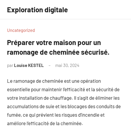
Aller
Exploration digitale
au
contenu
Uncategorized
Préparer votre maison pour un
ramonage de cheminée sécurisé.
par
Louise KESTEL
mai 30, 2024
Aucun
commentaire
Le ramonage de cheminée est une opération
essentielle pour maintenir l’efficacité et la sécurité de
votre installation de chauffage. Il s’agit de éliminer les
accumulations de suie et les blocages des conduits de
fumée, ce qui prévient les risques d’incendie et
améliore l’efficacité de la cheminée.