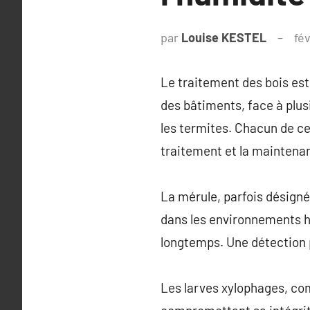
par
Louise KESTEL
fé
Le traitement des bois est
des bâtiments, face à plusi
les termites. Chacun de ce
traitement et la maintenan
La mérule, parfois désigné
dans les environnements hu
longtemps. Une détection p
Les larves xylophages, com