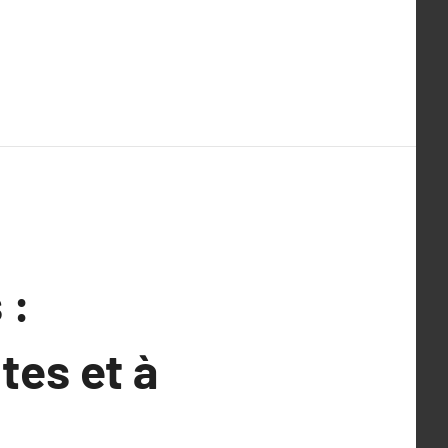
 :
tes et à