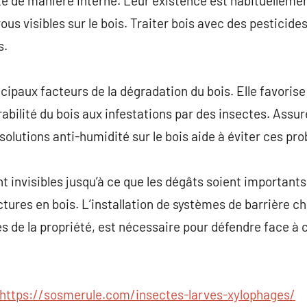
é de manière interne. Leur existence est habituellemen
ous visibles sur le bois. Traiter bois avec des pesticide
s.
ncipaux facteurs de la dégradation du bois. Elle favorise 
érabilité du bois aux infestations par des insectes. Assur
solutions anti-humidité sur le bois aide à éviter ces pr
 invisibles jusqu’à ce que les dégâts soient important
ures en bois. L’installation de systèmes de barrière ch
s de la propriété, est nécessaire pour défendre face à 
https://sosmerule.com/insectes-larves-xylophages/