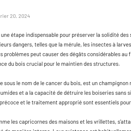
vrier 20, 2024
Aucun
commentaire
 une étape indispensable pour préserver la solidité des 
eurs dangers, telles que la mérule, les insectes à larve
s problèmes peut causer des dégâts considérables au fi
ce du bois crucial pour le maintien des structures.
e sous le nom de le cancer du bois, est un champignon 
mides et a la capacité de détruire les boiseries sans s
récoce et le traitement approprié sont essentiels pour
me les capricornes des maisons et les vrillettes, s’atta