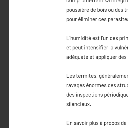
compromettant sa intégrit
poussière de bois ou des tr
pour éliminer ces parasite
L’humidité est l’un des pri
et peut intensifier la vuln
adéquate et appliquer des 
Les termites, généralement
ravages énormes des struct
des inspections périodique
silencieux.
En savoir plus à propos de