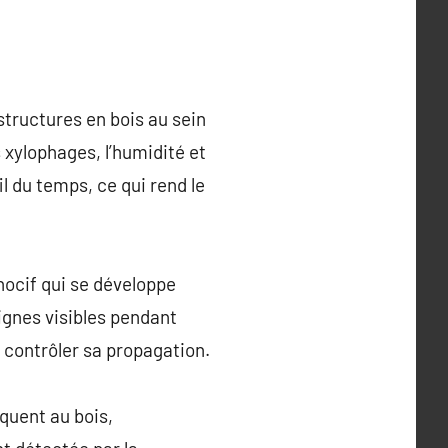
structures en bois au sein
s xylophages, l’humidité et
l du temps, ce qui rend le
nocif qui se développe
ignes visibles pendant
 contrôler sa propagation.
quent au bois,