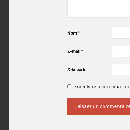
Nom
*
E-mail
*
Site web
Enregistrer mon nom, mon e