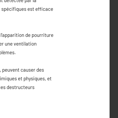
t détectée par la
s spécifiques est efficace
l’apparition de pourriture
er une ventilation
oblèmes.
s, peuvent causer des
imiques et physiques, et
ces destructeurs