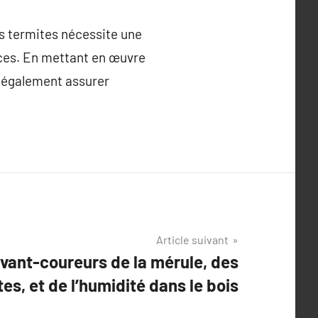
les termites nécessite une
aces. En mettant en œuvre
s également assurer
Article suivant
vant-coureurs de la mérule, des
tes, et de l’humidité dans le bois