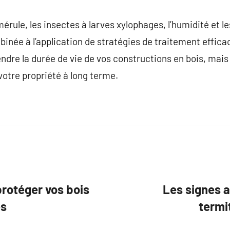
mérule, les insectes à larves xylophages, l’humidité et 
inée à l’application de stratégies de traitement effic
endre la durée de vie de vos constructions en bois, mai
 votre propriété à long terme.
rotéger vos bois
Les signes a
es
termi