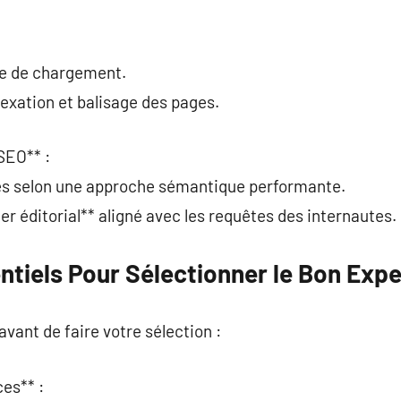
se de chargement.
dexation et balisage des pages.
SEO** :
igés selon une approche sémantique performante.
ier éditorial** aligné avec les requêtes des internautes.
ntiels Pour Sélectionner le Bon Expe
 avant de faire votre sélection :
ces** :