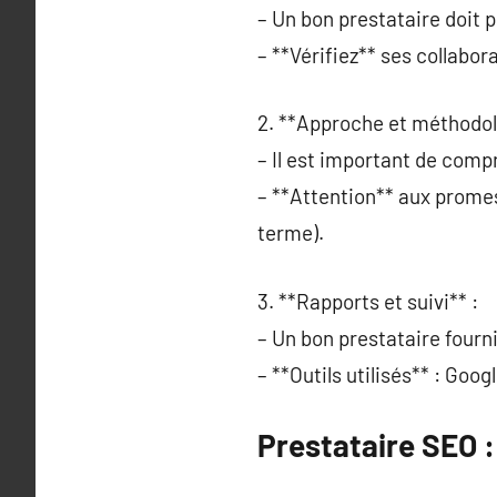
– Un bon prestataire doit p
– **Vérifiez** ses collabor
2. **Approche et méthodol
– Il est important de comp
– **Attention** aux promes
terme).
3. **Rapports et suivi** :
– Un bon prestataire fourni
– **Outils utilisés** : Goo
Prestataire SEO 