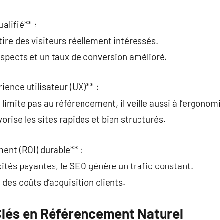
alifié** :
tire des visiteurs réellement intéressés.
rospects et un taux de conversion amélioré.
rience utilisateur (UX)** :
limite pas au référencement, il veille aussi à l’ergonom
orise les sites rapides et bien structurés.
ment (ROI) durable** :
ités payantes, le SEO génère un trafic constant.
des coûts d’acquisition clients.
Clés en Référencement Naturel