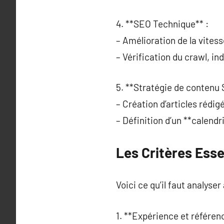
4. **SEO Technique** :
– Amélioration de la vites
– Vérification du crawl, in
5. **Stratégie de contenu 
– Création d’articles réd
– Définition d’un **calendr
Les Critères Esse
Voici ce qu’il faut analyser
1. **Expérience et référen