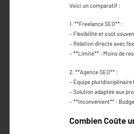
Voici un comparatif :
1. **Freelance SEO** :
– Flexibilité et coût souve
– Relation directe avec l’e
– **Limite** : Moins de re
2. **Agence SEO** :
– Équipe pluridisciplinaire
– Solution adaptée aux pro
– **Inconvénient** : Budge
Combien Coûte un