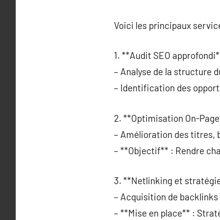
Voici les principaux service
1. **Audit SEO approfondi*
– Analyse de la structure d
– Identification des opport
2. **Optimisation On-Page
– Amélioration des titres,
– **Objectif** : Rendre ch
3. **Netlinking et stratégi
– Acquisition de backlinks 
– **Mise en place** : Strat