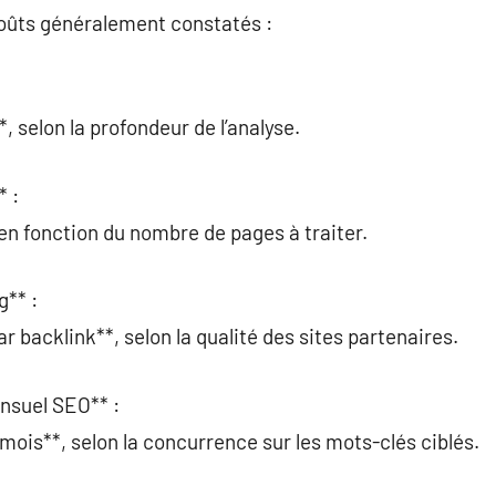
coûts généralement constatés :
 selon la profondeur de l’analyse.
* :
en fonction du nombre de pages à traiter.
g** :
 backlink**, selon la qualité des sites partenaires.
suel SEO** :
ois**, selon la concurrence sur les mots-clés ciblés.