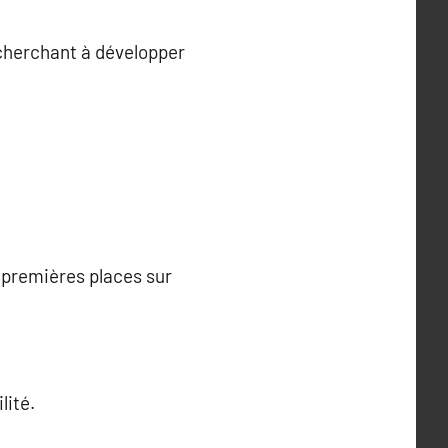
 cherchant à développer
 premières places sur
lité.