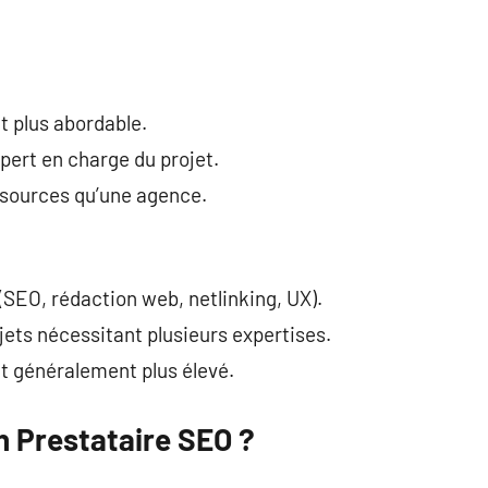
nt plus abordable.
xpert en charge du projet.
ssources qu’une agence.
 (SEO, rédaction web, netlinking, UX).
jets nécessitant plusieurs expertises.
t généralement plus élevé.
 Prestataire SEO ?