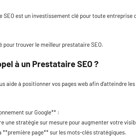
commentaire
re SEO est un investissement clé pour toute entreprise
é pour trouver le meilleur prestataire SEO.
pel à un Prestataire SEO ?
s aide à positionner vos pages web afin d’atteindre les
ionnement sur Google** :
e une stratégie sur mesure pour augmenter votre visibi
la **première page** sur les mots-clés stratégiques.