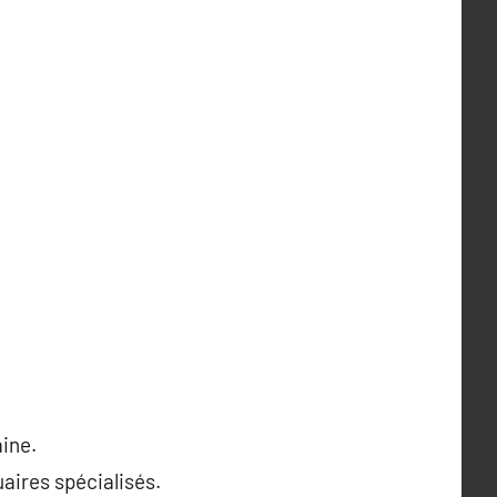
aine.
uaires spécialisés.