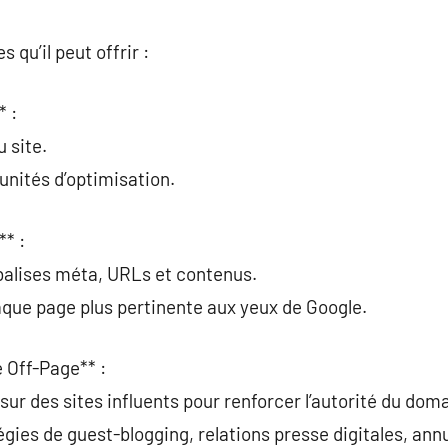
s qu’il peut offrir :
* :
u site.
unités d’optimisation.
** :
 balises méta, URLs et contenus.
aque page plus pertinente aux yeux de Google.
e Off-Page** :
sur des sites influents pour renforcer l’autorité du dom
égies de guest-blogging, relations presse digitales, ann