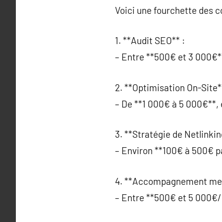
Voici une fourchette des 
1. **Audit SEO** :
– Entre **500€ et 3 000€**,
2. **Optimisation On-Site*
– De **1 000€ à 5 000€**, 
3. **Stratégie de Netlinkin
– Environ **100€ à 500€ par
4. **Accompagnement men
– Entre **500€ et 5 000€/m