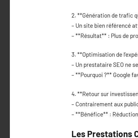
2. **Génération de trafic qu
– Un site bien référencé at
– **Résultat** : Plus de p
3. **Optimisation de l’expé
– Un prestataire SEO ne se 
– **Pourquoi ?** Google fav
4. **Retour sur investisse
– Contrairement aux public
– **Bénéfice** : Réduction 
Les Prestations 