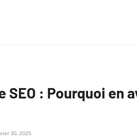
re SEO : Pourquoi en 
nvier 30, 2025
Aucun