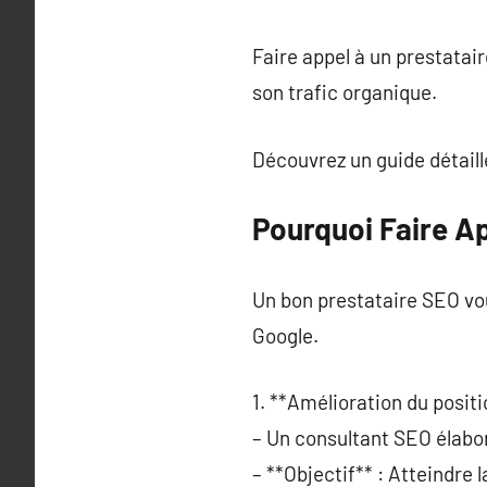
Faire appel à un prestatai
son trafic organique.
Découvrez un guide détaill
Pourquoi Faire Ap
Un bon prestataire SEO vou
Google.
1. **Amélioration du posit
– Un consultant SEO élabor
– **Objectif** : Atteindre 