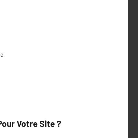
ie.
Pour Votre Site ?