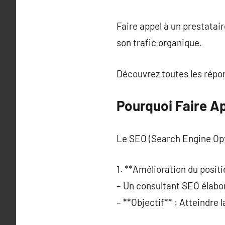
Faire appel à un prestatai
son trafic organique.
Découvrez toutes les répon
Pourquoi Faire Ap
Le SEO (Search Engine Opti
1. **Amélioration du posit
– Un consultant SEO élabor
– **Objectif** : Atteindre 