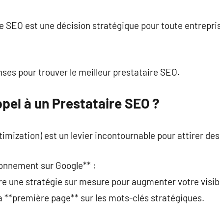
commentaire
re SEO est une décision stratégique pour toute entrepr
ses pour trouver le meilleur prestataire SEO.
pel à un Prestataire SEO ?
mization) est un levier incontournable pour attirer des 
ionnement sur Google** :
e une stratégie sur mesure pour augmenter votre visibi
la **première page** sur les mots-clés stratégiques.