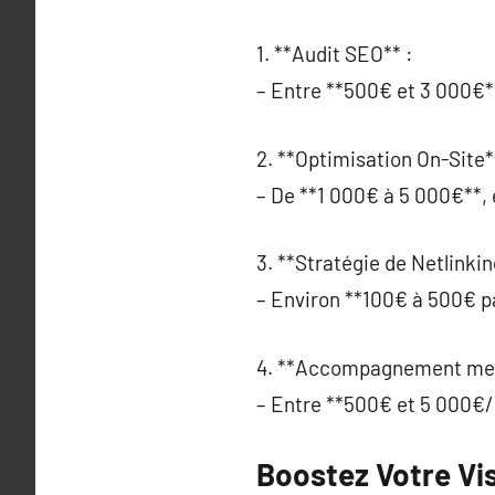
1. **Audit SEO** :
– Entre **500€ et 3 000€**,
2. **Optimisation On-Site*
– De **1 000€ à 5 000€**, 
3. **Stratégie de Netlinkin
– Environ **100€ à 500€ par
4. **Accompagnement men
– Entre **500€ et 5 000€/m
Boostez Votre Visi