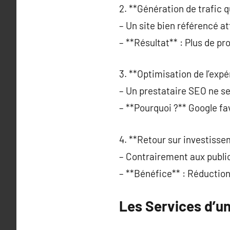
2. **Génération de trafic qu
– Un site bien référencé at
– **Résultat** : Plus de p
3. **Optimisation de l’expé
– Un prestataire SEO ne se 
– **Pourquoi ?** Google fa
4. **Retour sur investisse
– Contrairement aux public
– **Bénéfice** : Réduction 
Les Services d’un