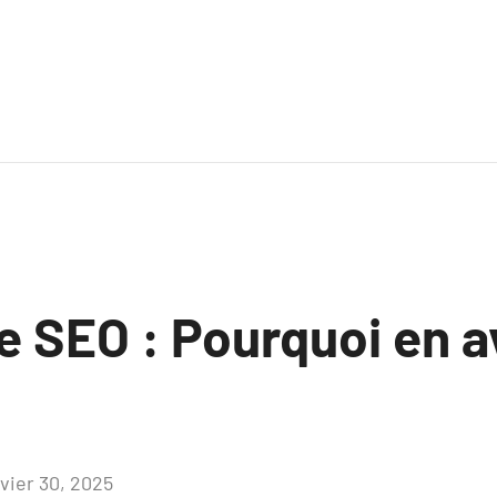
re SEO : Pourquoi en 
nvier 30, 2025
Aucun