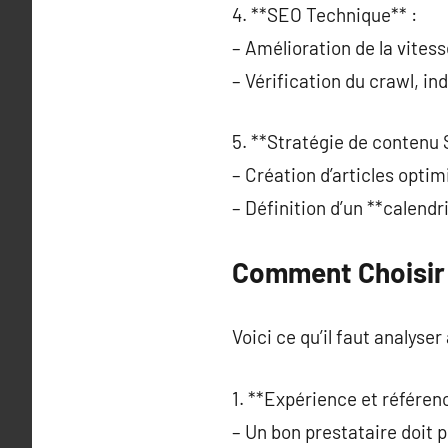
4. **SEO Technique** :
– Amélioration de la vites
– Vérification du crawl, in
5. **Stratégie de contenu 
– Création d’articles opti
– Définition d’un **calendr
Comment Choisir 
Voici ce qu’il faut analyser
1. **Expérience et référen
– Un bon prestataire doit 