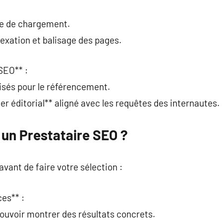
se de chargement.
dexation et balisage des pages.
SEO** :
misés pour le référencement.
ier éditorial** aligné avec les requêtes des internautes.
un Prestataire SEO ?
 avant de faire votre sélection :
ces** :
pouvoir montrer des résultats concrets.