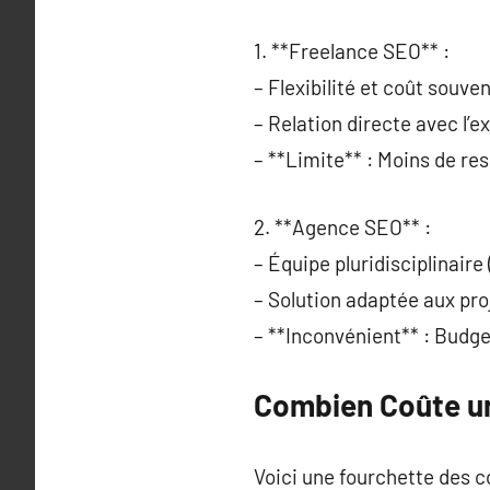
1. **Freelance SEO** :
– Flexibilité et coût souve
– Relation directe avec l’e
– **Limite** : Moins de re
2. **Agence SEO** :
– Équipe pluridisciplinaire
– Solution adaptée aux pro
– **Inconvénient** : Budge
Combien Coûte un
Voici une fourchette des 