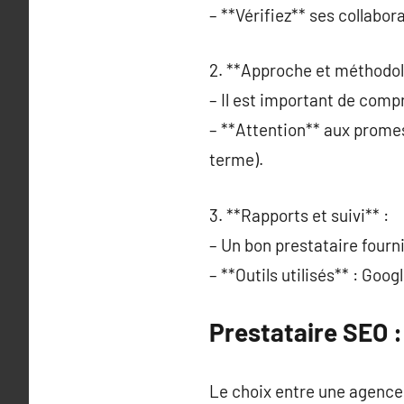
– **Vérifiez** ses collabor
2. **Approche et méthodol
– Il est important de comp
– **Attention** aux promes
terme).
3. **Rapports et suivi** :
– Un bon prestataire fourni
– **Outils utilisés** : Goo
Prestataire SEO 
Le choix entre une agence s