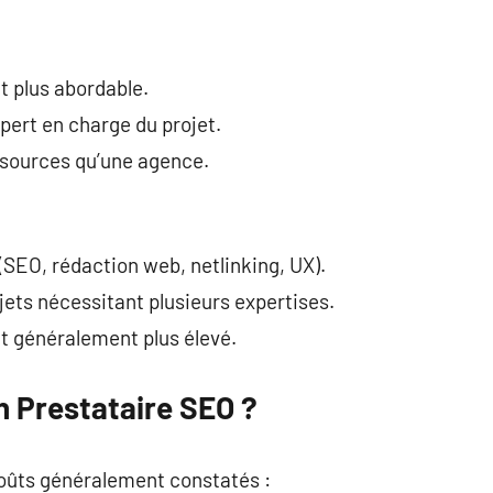
nt plus abordable.
xpert en charge du projet.
ssources qu’une agence.
 (SEO, rédaction web, netlinking, UX).
jets nécessitant plusieurs expertises.
t généralement plus élevé.
 Prestataire SEO ?
coûts généralement constatés :