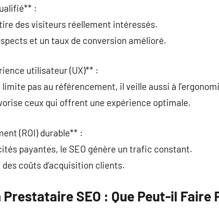
alifié** :
tire des visiteurs réellement intéressés.
rospects et un taux de conversion amélioré.
rience utilisateur (UX)** :
limite pas au référencement, il veille aussi à l’ergonom
vorise ceux qui offrent une expérience optimale.
ment (ROI) durable** :
ités payantes, le SEO génère un trafic constant.
des coûts d’acquisition clients.
 Prestataire SEO : Que Peut-il Faire 