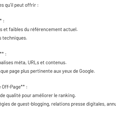
s qu’il peut offrir :
* :
ts et faibles du référencement actuel.
rs techniques.
** :
 balises méta, URLs et contenus.
aque page plus pertinente aux yeux de Google.
e Off-Page** :
de qualité pour améliorer le ranking.
égies de guest-blogging, relations presse digitales, ann