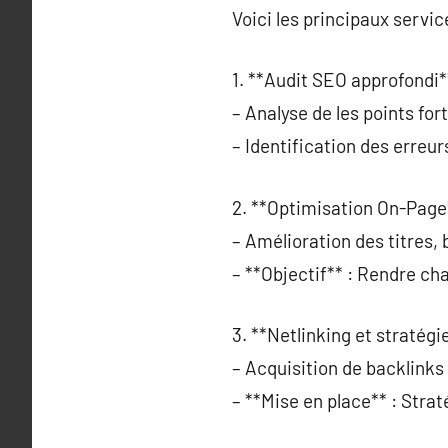
Voici les principaux service
1. **Audit SEO approfondi*
– Analyse de les points for
– Identification des erreu
2. **Optimisation On-Page
– Amélioration des titres,
– **Objectif** : Rendre ch
3. **Netlinking et stratégi
– Acquisition de backlinks 
– **Mise en place** : Strat