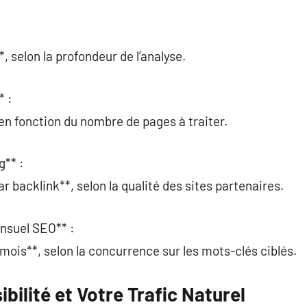
 selon la profondeur de l’analyse.
* :
en fonction du nombre de pages à traiter.
g** :
 backlink**, selon la qualité des sites partenaires.
suel SEO** :
ois**, selon la concurrence sur les mots-clés ciblés.
bilité et Votre Trafic Naturel