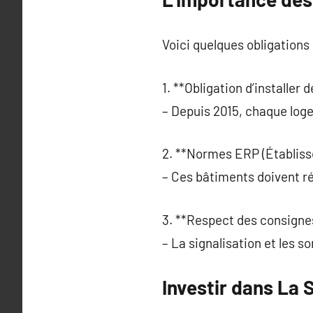
Voici quelques obligations 
1. **Obligation d’installer
– Depuis 2015, chaque log
2. **Normes ERP (Établiss
– Ces bâtiments doivent r
3. **Respect des consignes
– La signalisation et les s
Investir dans La 