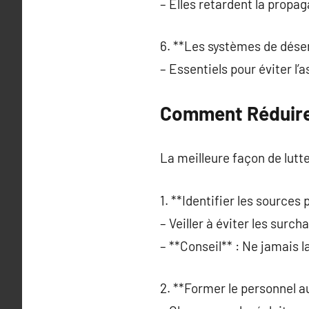
– Elles retardent la propa
6. **Les systèmes de dés
– Essentiels pour éviter l’a
Comment Réduire 
La meilleure façon de lutt
1. **Identifier les sources 
– Veiller à éviter les surch
– **Conseil** : Ne jamais la
2. **Former le personnel a