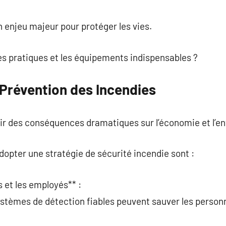
commentaire
n enjeu majeur pour protéger les vies.
es pratiques et les équipements indispensables ?
 Prévention des Incendies
ir des conséquences dramatiques sur l’économie et l’e
adopter une stratégie de sécurité incendie sont :
s et les employés** :
systèmes de détection fiables peuvent sauver les perso