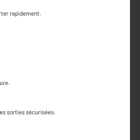
erter rapidement.
ure.
les sorties sécurisées.