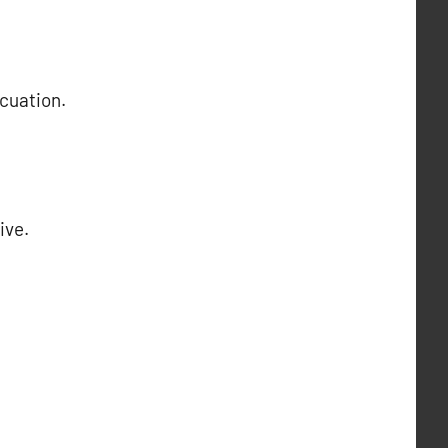
acuation.
ive.