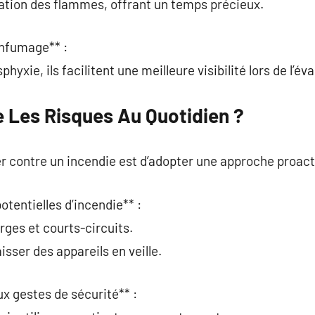
gation des flammes, offrant un temps précieux.
enfumage** :
sphyxie, ils facilitent une meilleure visibilité lors de l’év
Les Risques Au Quotidien ?
er contre un incendie est d’adopter une approche proact
potentielles d’incendie** :
arges et courts-circuits.
isser des appareils en veille.
ux gestes de sécurité** :