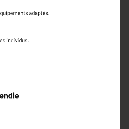
 équipements adaptés.
es individus.
cendie