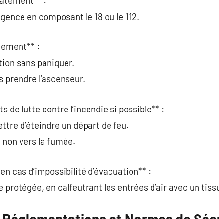
iatement** :
rgence en composant le 18 ou le 112.
idement** :
tion sans paniquer.
s prendre l’ascenseur.
s de lutte contre l’incendie si possible** :
ttre d’éteindre un départ de feu.
t non vers la fumée.
en cas d’impossibilité d’évacuation** :
e protégée, en calfeutrant les entrées d’air avec un tis
 Réglementations et Normes de Sécu