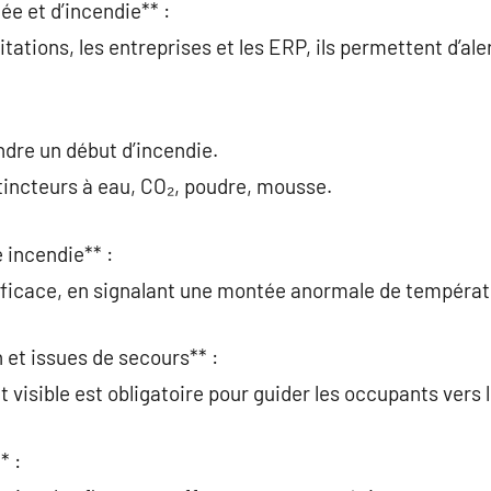
ée et d’incendie** :
itations, les entreprises et les ERP, ils permettent d’al
ndre un début d’incendie.
xtincteurs à eau, CO₂, poudre, mousse.
 incendie** :
e efficace, en signalant une montée anormale de températ
 et issues de secours** :
et visible est obligatoire pour guider les occupants vers 
* :