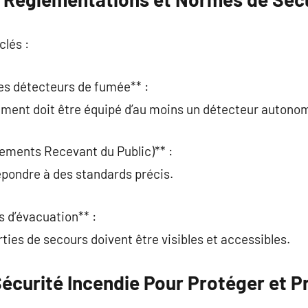
clés :
 des détecteurs de fumée** :
ement doit être équipé d’au moins un détecteur autono
ements Recevant du Public)** :
épondre à des standards précis.
 d’évacuation** :
orties de secours doivent être visibles et accessibles.
Sécurité Incendie Pour Protéger et P