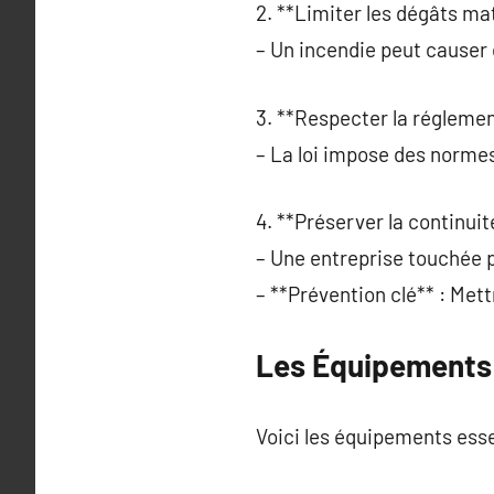
2. **Limiter les dégâts mat
– Un incendie peut causer 
3. **Respecter la réglemen
– La loi impose des normes
4. **Préserver la continuité
– Une entreprise touchée p
– **Prévention clé** : Mett
Les Équipements 
Voici les équipements esse