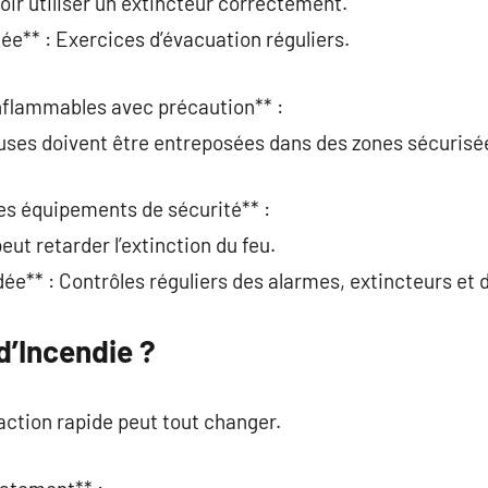
ir utiliser un extincteur correctement.
** : Exercices d’évacuation réguliers.
inflammables avec précaution** :
ses doivent être entreposées dans des zones sécurisé
 les équipements de sécurité** :
ut retarder l’extinction du feu.
** : Contrôles réguliers des alarmes, extincteurs et 
d’Incendie ?
action rapide peut tout changer.