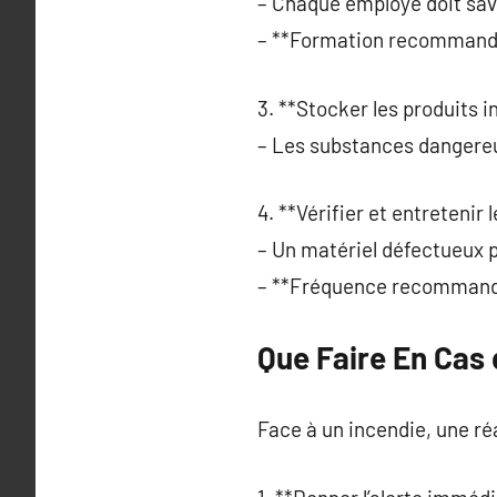
– Chaque employé doit savo
– **Formation recommandée
3. **Stocker les produits 
– Les substances dangereu
4. **Vérifier et entretenir
– Un matériel défectueux pe
– **Fréquence recommandée
Que Faire En Cas 
Face à un incendie, une ré