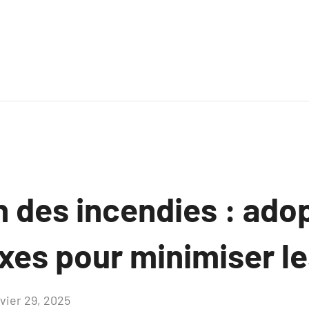
 des incendies : adop
xes pour minimiser le
nvier 29, 2025
Aucun