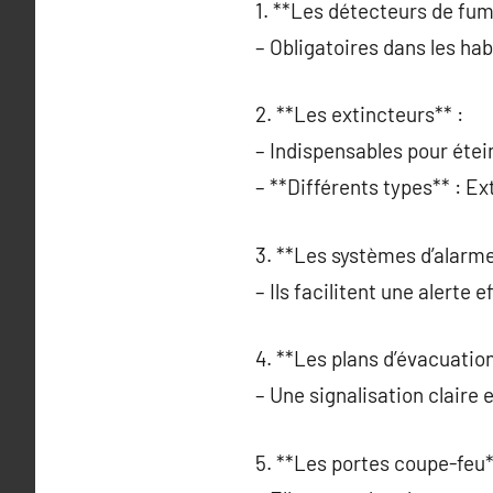
1. **Les détecteurs de fum
– Obligatoires dans les hab
2. **Les extincteurs** :
– Indispensables pour étei
– **Différents types** : E
3. **Les systèmes d’alarme
– Ils facilitent une alert
4. **Les plans d’évacuation
– Une signalisation claire 
5. **Les portes coupe-feu*