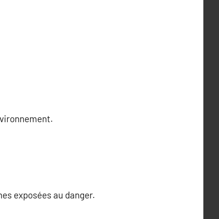
nvironnement.
nnes exposées au danger.