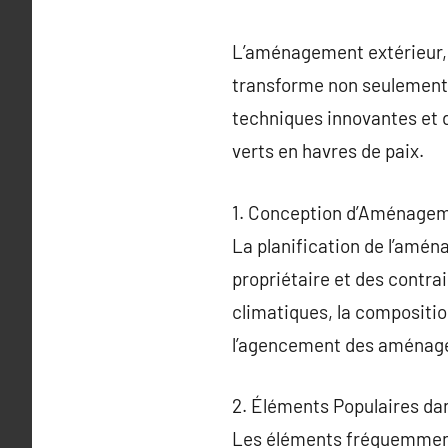
L’aménagement extérieur, 
transforme non seulement l
techniques innovantes et 
verts en havres de paix.
1. Conception d’Aménagem
La planification de l’amé
propriétaire et des contra
climatiques, la composition
l’agencement des aménag
2. Éléments Populaires d
Les éléments fréquemment 