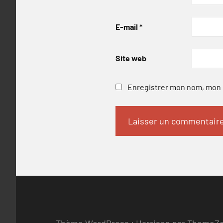
E-mail
*
Site web
Enregistrer mon nom, mon e