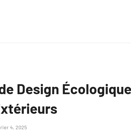
 de Design Écologique
xtérieurs
rier 4, 2025
Aucun