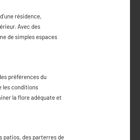
d’une résidence,
érieur. Avec des
rme de simples espaces
des préférences du
e les conditions
iner la flore adéquate et
patios, des parterres de