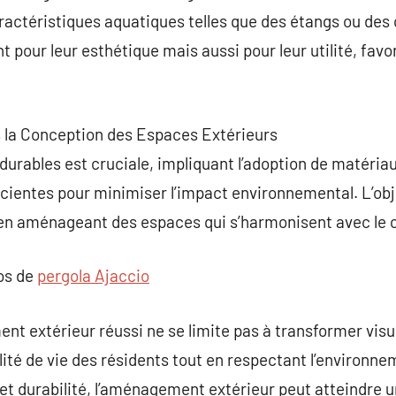
aractéristiques aquatiques telles que des étangs ou des 
 pour leur esthétique mais aussi pour leur utilité, fav
s la Conception des Espaces Extérieurs
 durables est cruciale, impliquant l’adoption de matéria
ficientes pour minimiser l’impact environnemental. L’obj
en aménageant des espaces qui s’harmonisent avec le c
pos de
pergola Ajaccio
 extérieur réussi ne se limite pas à transformer visue
ité de vie des résidents tout en respectant l’environn
et durabilité, l’aménagement extérieur peut atteindre un