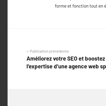
forme et fonction tout en 
Navigation
Publication précédente
Améliorez votre SEO et boostez 
de
l’expertise d’une agence web sp
l’article