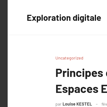
Aller
au
Exploration digitale
contenu
Uncategorized
Principes
Espaces E
par
Louise KESTEL
fév