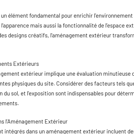
commentaire
un élément fondamental pour enrichir l’environnement 
’apparence mais aussi la fonctionnalité de l’espace ext
des designs créatifs, l’aménagement extérieur transfo
ents Extérieurs
nagement extérieur implique une évaluation minutieuse 
intes physiques du site. Considérer des facteurs tels qu
 du sol, et l’exposition sont indispensables pour déterm
ements.
ans l’Aménagement Extérieur
intégrés dans un aménagement extérieur incluent des 