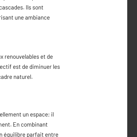
cascades. Ils sont
orisant une ambiance
ux renouvelables et de
ectif est de diminuer les
adre naturel.
llement un espace; il
ement. En combinant
 équilibre parfait entre