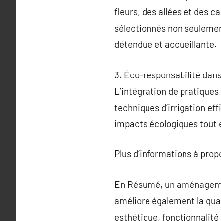
fleurs, des allées et des c
sélectionnés non seulement
détendue et accueillante.
3. Éco-responsabilité dan
L’intégration de pratiques
techniques d’irrigation ef
impacts écologiques tout 
Plus d’informations à pro
En Résumé, un aménagement
améliore également la qual
esthétique, fonctionnalité 