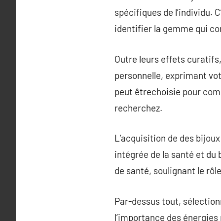
spécifiques de l’individu. C
identifier la gemme qui co
Outre leurs effets curatifs
personnelle, exprimant votr
peut êtrechoisie pour comp
recherchez.
L’acquisition de des bijou
intégrée de la santé et du
de santé, soulignant le rôl
Par-dessus tout, sélection
l’importance des énergies n