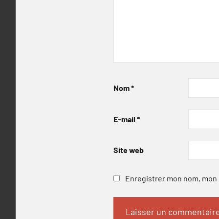
Nom
*
E-mail
*
Site web
Enregistrer mon nom, mon e