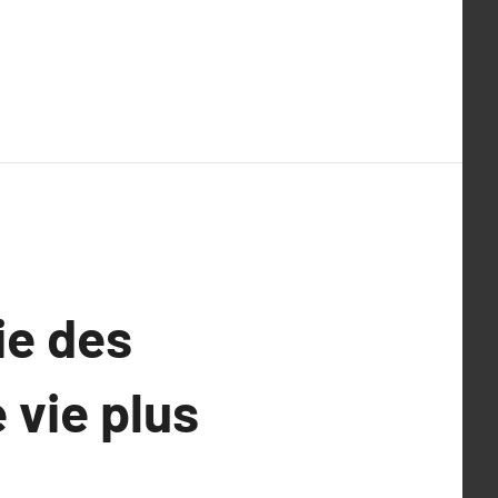
ie des
 vie plus