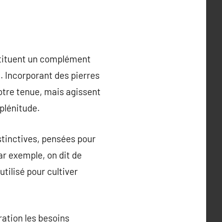
nstituent un complément
. Incorporant des pierres
otre tenue, mais agissent
 plénitude.
stinctives, pensées pour
ar exemple, on dit de
utilisé pour cultiver
ration les besoins