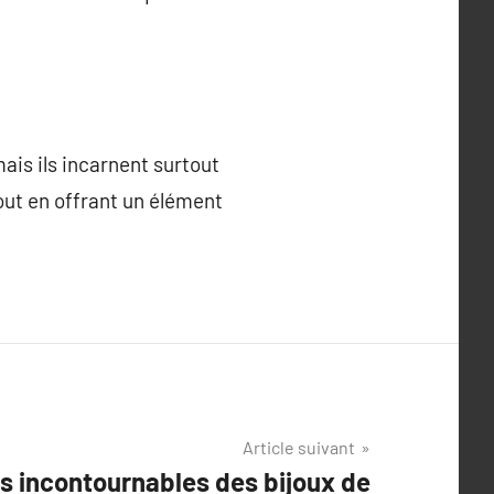
ais ils incarnent surtout
out en offrant un élément
Article suivant
s incontournables des bijoux de