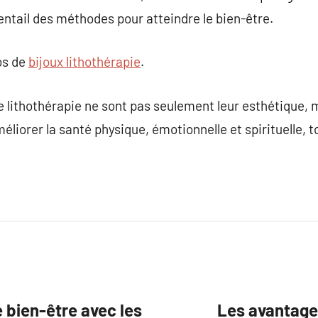
ventail des méthodes pour atteindre le bien-être.
os de
bijoux lithothérapie
.
e lithothérapie ne sont pas seulement leur esthétique, m
liorer la santé physique, émotionnelle et spirituelle, t
 bien-être avec les
Les avantage