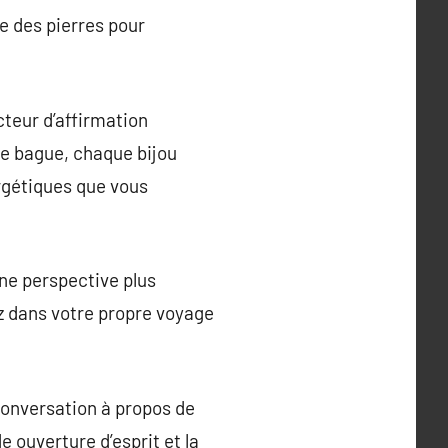
te des pierres pour
cteur d’affirmation
une bague, chaque bijou
rgétiques que vous
une perspective plus
ez dans votre propre voyage
conversation à propos de
e ouverture d’esprit et la