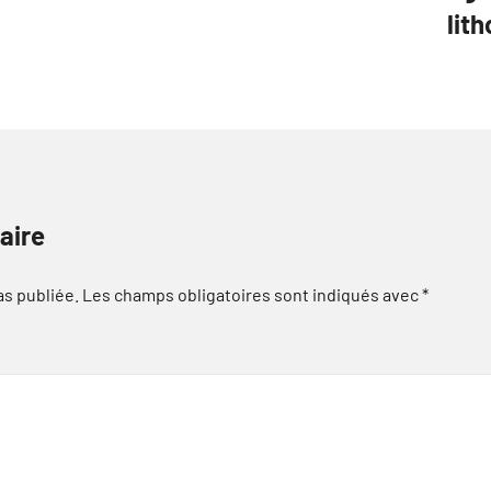
lit
aire
as publiée.
Les champs obligatoires sont indiqués avec
*