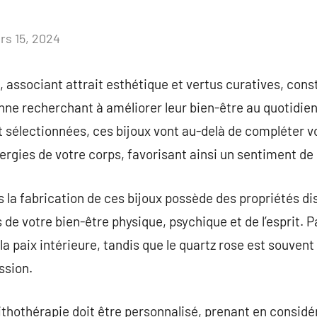
rs 15, 2024
Aucun
commentaire
e, associant attrait esthétique et vertus curatives, co
nne recherchant à améliorer leur bien-être au quotidien
sélectionnées, ces bijoux vont au-delà de compléter v
nergies de votre corps, favorisant ainsi un sentiment de
s la fabrication de ces bijoux possède des propriétés di
de votre bien-être physique, psychique et de l’esprit. P
la paix intérieure, tandis que le quartz rose est souvent 
ssion.
lithothérapie doit être personnalisé, prenant en considé