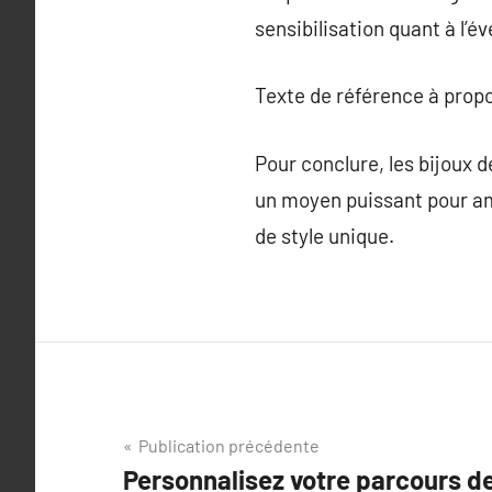
sensibilisation quant à l’é
Texte de référence à prop
Pour conclure, les bijoux d
un moyen puissant pour amé
de style unique.
Navigation
Publication précédente
Personnalisez votre parcours de