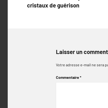
de
cristaux de guérison
l’article
Laisser un comment
Votre adresse e-mail ne sera p
Commentaire
*