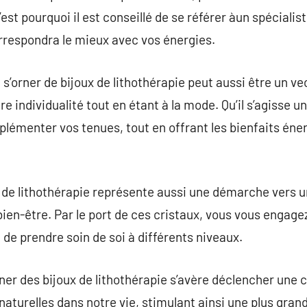
’est pourquoi il est conseillé de se référer àun spécialis
rrespondra le mieux avec vos énergies.
, s’orner de bijoux de lithothérapie peut aussi être un ve
e individualité tout en étant à la mode. Qu’il s’agisse 
lémenter vos tenues, tout en offrant les bienfaits éne
x de lithothérapie représente aussi une démarche vers 
 bien-être. Par le port de ces cristaux, vous vous engag
e de prendre soin de soi à différents niveaux.
ner des bijoux de lithothérapie s’avère déclencher une 
aturelles dans notre vie, stimulant ainsi une plus grand