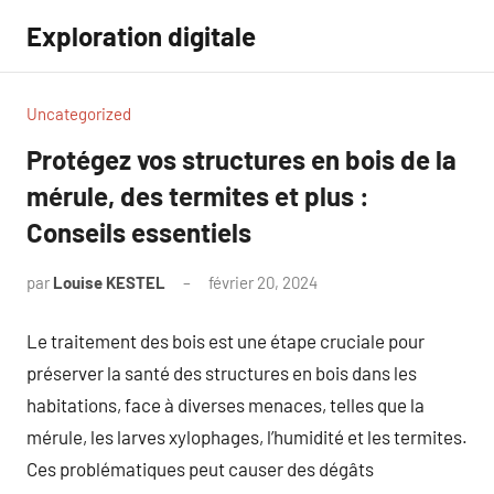
Aller
Exploration digitale
au
contenu
Uncategorized
Protégez vos structures en bois de la
mérule, des termites et plus :
Conseils essentiels
par
Louise KESTEL
février 20, 2024
Aucun
commentaire
Le traitement des bois est une étape cruciale pour
préserver la santé des structures en bois dans les
habitations, face à diverses menaces, telles que la
mérule, les larves xylophages, l’humidité et les termites.
Ces problématiques peut causer des dégâts