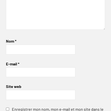
Nom
*
E-mail
*
Site web
Enregistrer mon nom, mon e-mail et mon site dans le