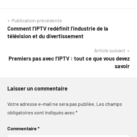
Navigation
Publication précédente
Comment l’IPTV redéfinit l’industrie de la
de
télévision et du divertissement
l’article
Article suivant
Premiers pas avec l’IPTV : tout ce que vous devez
savoir
Laisser un commentaire
Votre adresse e-mail ne sera pas publiée.
Les champs
obligatoires sont indiqués avec
*
Commentaire
*