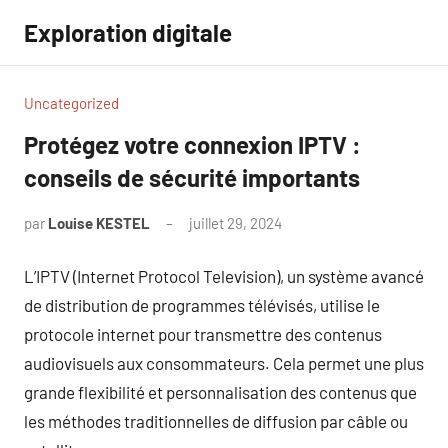
Aller
Exploration digitale
au
contenu
Uncategorized
Protégez votre connexion IPTV :
conseils de sécurité importants
par
Louise KESTEL
juillet 29, 2024
Aucun
commentaire
L’IPTV (Internet Protocol Television), un système avancé
de distribution de programmes télévisés, utilise le
protocole internet pour transmettre des contenus
audiovisuels aux consommateurs. Cela permet une plus
grande flexibilité et personnalisation des contenus que
les méthodes traditionnelles de diffusion par câble ou