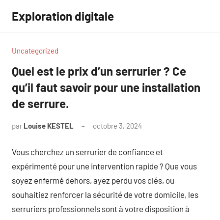
Aller
Exploration digitale
au
contenu
Uncategorized
Quel est le prix d’un serrurier ? Ce
qu’il faut savoir pour une installation
de serrure.
par
Louise KESTEL
octobre 3, 2024
Aucun
commentaire
Vous cherchez un serrurier de confiance et
expérimenté pour une intervention rapide ? Que vous
soyez enfermé dehors, ayez perdu vos clés, ou
souhaitiez renforcer la sécurité de votre domicile, les
serruriers professionnels sont à votre disposition à