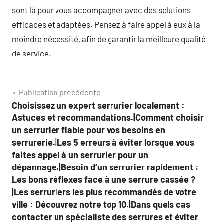
sont là pour vous accompagner avec des solutions
efficaces et adaptées. Pensez à faire appel à eux à la
moindre nécessité, afin de garantir la meilleure qualité
de service.
Navigation
Publication précédente
Choisissez un expert serrurier localement :
de
Astuces et recommandations.|Comment choisir
l’article
un serrurier fiable pour vos besoins en
serrurerie.|Les 5 erreurs à éviter lorsque vous
faites appel à un serrurier pour un
dépannage.|Besoin d’un serrurier rapidement :
Les bons réflexes face à une serrure cassée ?
|Les serruriers les plus recommandés de votre
ville : Découvrez notre top 10.|Dans quels cas
contacter un spécialiste des serrures et éviter