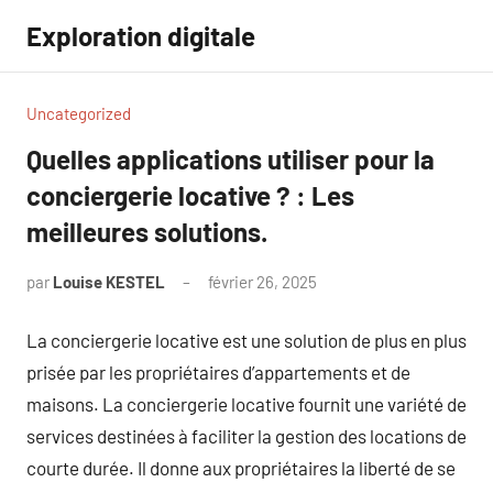
Aller
Exploration digitale
au
contenu
Uncategorized
Quelles applications utiliser pour la
conciergerie locative ? : Les
meilleures solutions.
par
Louise KESTEL
février 26, 2025
Aucun
commentaire
La conciergerie locative est une solution de plus en plus
prisée par les propriétaires d’appartements et de
maisons. La conciergerie locative fournit une variété de
services destinées à faciliter la gestion des locations de
courte durée. Il donne aux propriétaires la liberté de se