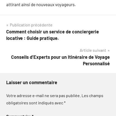
attirant ainsi de nouveaux voyageurs.
Navigation
Publication précédente
Comment choisir un service de conciergerie
de
locative : Guide pratique.
l’article
Article suivant
Conseils d’Experts pour un Itinéraire de Voyage
Personnalisé
Laisser un commentaire
Votre adresse e-mail ne sera pas publiée.
Les champs
obligatoires sont indiqués avec
*