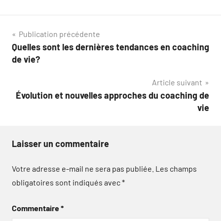
Navigation
Publication précédente
Quelles sont les dernières tendances en coaching
de
de vie?
l’article
Article suivant
Évolution et nouvelles approches du coaching de
vie
Laisser un commentaire
Votre adresse e-mail ne sera pas publiée.
Les champs
obligatoires sont indiqués avec
*
Commentaire
*