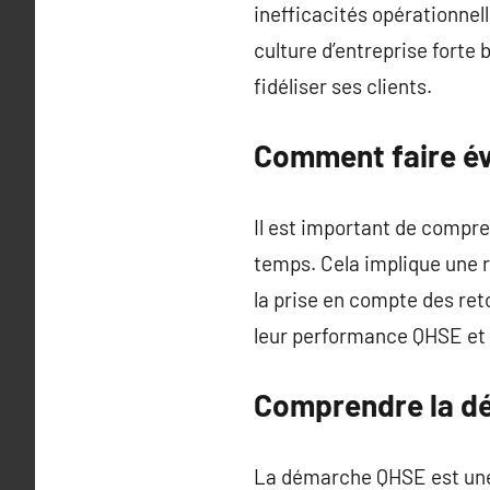
inefficacités opérationnel
culture d’entreprise forte 
fidéliser ses clients.
Comment faire é
Il est important de compre
temps. Cela implique une r
la prise en compte des re
leur performance QHSE et 
Comprendre la d
La démarche QHSE est une