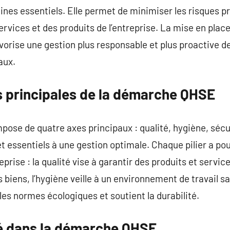
ines essentiels. Elle permet de minimiser les risques p
services et des produits de l’entreprise. La mise en pl
vorise une gestion plus responsable et plus proactive d
aux.
 principales de la démarche QHSE
se de quatre axes principaux : qualité, hygiène, sécu
t essentiels à une gestion optimale. Chaque pilier a pou
prise : la qualité vise à garantir des produits et service
 biens, l’hygiène veille à un environnement de travail s
les normes écologiques et soutient la durabilité.
ité dans la démarche QHSE