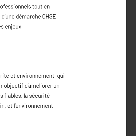
rofessionnels tout en
ace d’une démarche QHSE
es enjeux
rité et environnement, qui
r objectif d’améliorer un
s fiables, la sécurité
ain, et l’environnement