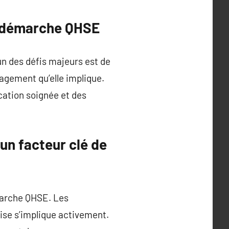
ne démarche QHSE
n des défis majeurs est de
agement qu’elle implique.
cation soignée et des
un facteur clé de
marche QHSE. Les
rise s’implique activement.