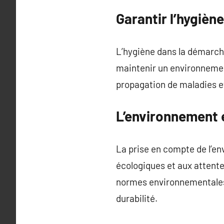
Garantir l’hygiè
L’hygiène dans la démarche
maintenir un environnement
propagation de maladies et
L’environnement e
La prise en compte de l’e
écologiques et aux attente
normes environnementales 
durabilité.