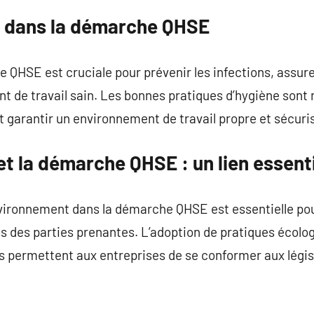
ne dans la démarche QHSE
 QHSE est cruciale pour prévenir les infections, assure
 de travail sain. Les bonnes pratiques d’hygiène sont 
 garantir un environnement de travail propre et sécuri
t la démarche QHSE : un lien essent
nvironnement dans la démarche QHSE est essentielle po
s des parties prenantes. L’adoption de pratiques écolog
permettent aux entreprises de se conformer aux législa