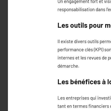
Un engagement fort et visi
responsabilisation dans l’e
Les outils pour m
Il existe divers outils per
performance clés (KPI) sont
internes et les revues de p
démarche.
Les bénéfices à 
Les entreprises qui inves
tant en termes financiers 