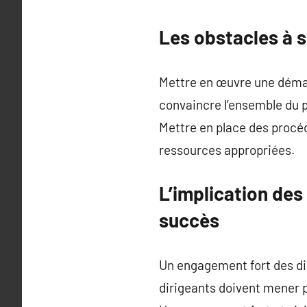
Les obstacles à 
Mettre en œuvre une démar
convaincre l’ensemble du p
Mettre en place des procé
ressources appropriées.
L’implication des
succès
Un engagement fort des di
dirigeants doivent mener p