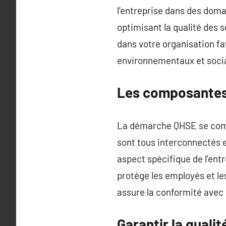
l’entreprise dans des doma
optimisant la qualité des 
dans votre organisation fa
environnementaux et soci
Les composantes
La démarche QHSE se compo
sont tous interconnectés e
aspect spécifique de l’entre
protège les employés et les
assure la conformité avec 
Garantir la qual