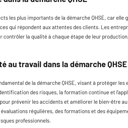
ects les plus importants de la démarche QHSE, car elle g
ices qui répondent aux attentes des clients. Les entrep
contrôler la qualité à chaque étape de leur production, 
ité au travail dans la démarche QHSE
fondamental de la démarche QHSE, visant à protéger les
dentification des risques, la formation continue et l’ap
pour prévenir les accidents et améliorer le bien-être au
évaluations régulières, des formations et des équipem
risques professionnels.