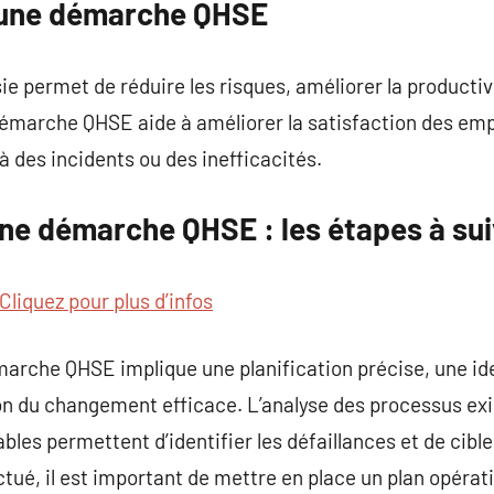
’une démarche QHSE
permet de réduire les risques, améliorer la productivi
démarche QHSE aide à améliorer la satisfaction des empl
 à des incidents ou des inefficacités.
une démarche QHSE : les étapes à su
Cliquez pour plus d’infos
arche QHSE implique une planification précise, une ide
ion du changement efficace. L’analyse des processus exis
bles permettent d’identifier les défaillances et de cibler
ctué, il est important de mettre en place un plan opérat