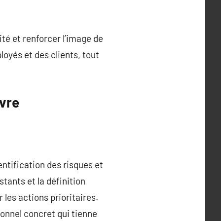
té et renforcer l’image de
oyés et des clients, tout
ivre
ntification des risques et
tants et la définition
 les actions prioritaires.
ionnel concret qui tienne