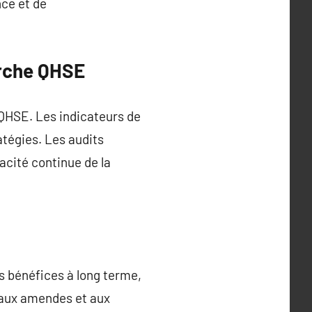
nce et de
arche QHSE
e QHSE. Les indicateurs de
atégies. Les audits
cacité continue de la
 bénéfices à long terme,
, aux amendes et aux