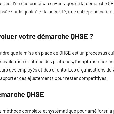
les est l’un des principaux avantages de la démarche Q
basée sur la qualité et la sécurité, une entreprise peut 
voluer votre démarche QHSE ?
ndre que la mise en place de QHSE est un processus qui
éévaluation continue des pratiques, l’adaptation aux n
tours des employés et des clients. Les organisations d
apporter des ajustements pour rester compétitives.
émarche QHSE
 méthode complète et systématique pour améliorer la 