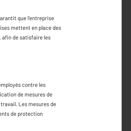
arantit que l’entreprise
rises mettent en place des
afin de satisfaire les
 employés contre les
plication de mesures de
 travail. Les mesures de
ents de protection