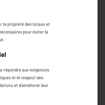
r la propreté des locaux et
nécessaires pour éviter la
sé.
iel
ur répondre aux exigences
iques et le respect des
tions et d’améliorer leur