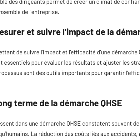
ble des dirigeants permet de créer un climat de confia
nsemble de l’entreprise.
esurer et suivre l’impact de la dém
mettant de suivre l’impact et l’efficacité d’une démarch
 essentiels pour évaluer les résultats et ajuster les str
rocessus sont des outils importants pour garantir l’effi
long terme de la démarche QHSE
tissent dans une démarche QHSE constatent souvent des
qu’humains. La réduction des coûts liés aux accidents