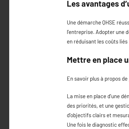
Les avantages d
Une démarche QHSE réussie 
l’entreprise. Adopter une 
en réduisant les coûts liés
Mettre en place 
En savoir plus à propos de
La mise en place d’une dém
des priorités, et une gest
d’objectifs clairs et mesura
Une fois le diagnostic effe