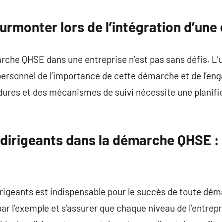
commentaire
surmonter lors de l’intégration d’u
che QHSE dans une entreprise n’est pas sans défis. L’u
ersonnel de l’importance de cette démarche et de l’eng
dures et des mécanismes de suivi nécessite une planifi
 dirigeants dans la démarche QHSE : 
rigeants est indispensable pour le succès de toute dé
ar l’exemple et s’assurer que chaque niveau de l’entrep