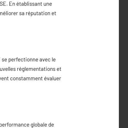
HSE. En établissant une
améliorer sa réputation et
 se perfectionne avec le
ouvelles réglementations et
oivent constamment évaluer
performance globale de