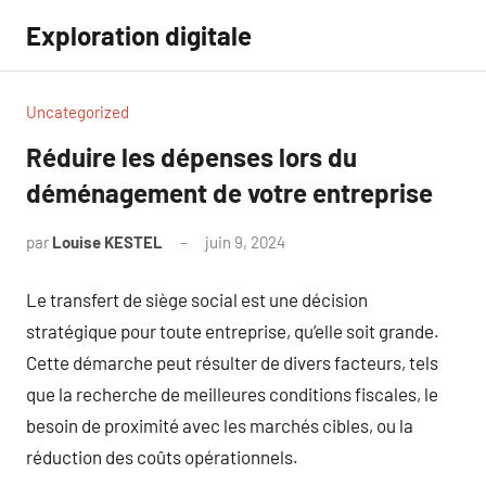
Aller
Exploration digitale
au
contenu
Uncategorized
Réduire les dépenses lors du
déménagement de votre entreprise
par
Louise KESTEL
juin 9, 2024
Aucun
commentaire
Le transfert de siège social est une décision
stratégique pour toute entreprise, qu’elle soit grande.
Cette démarche peut résulter de divers facteurs, tels
que la recherche de meilleures conditions fiscales, le
besoin de proximité avec les marchés cibles, ou la
réduction des coûts opérationnels.