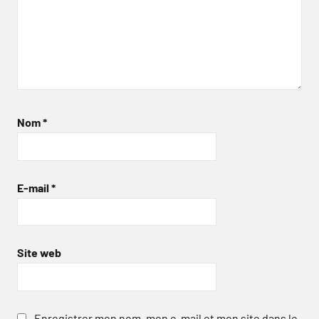
Nom
*
E-mail
*
Site web
Enregistrer mon nom, mon e-mail et mon site dans le