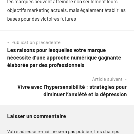
les marques peuvent atteindre non seulement leurs
objectifs marketing actuels, mais également établir les
bases pour des victoires futures.
Navigation
Publication précédente
Les raisons pour lesquelles votre marque
de
nécessite d’une approche numérique gagnante
l’article
élaborée par des professionnels
Article suivant
Vivre avec l’hypersensibilité : stratégies pour
diminuer l’anxiété et la dépression
Laisser un commentaire
Votre adresse e-mail ne sera pas publiée.
Les champs