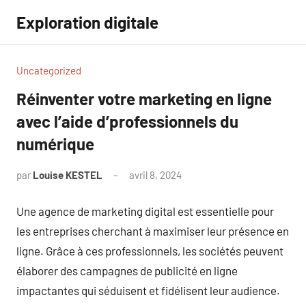
Aller
Exploration digitale
au
contenu
Uncategorized
Réinventer votre marketing en ligne
avec l’aide d’professionnels du
numérique
par
Louise KESTEL
avril 8, 2024
Aucun
commentaire
Une agence de marketing digital est essentielle pour
les entreprises cherchant à maximiser leur présence en
ligne. Grâce à ces professionnels, les sociétés peuvent
élaborer des campagnes de publicité en ligne
impactantes qui séduisent et fidélisent leur audience.