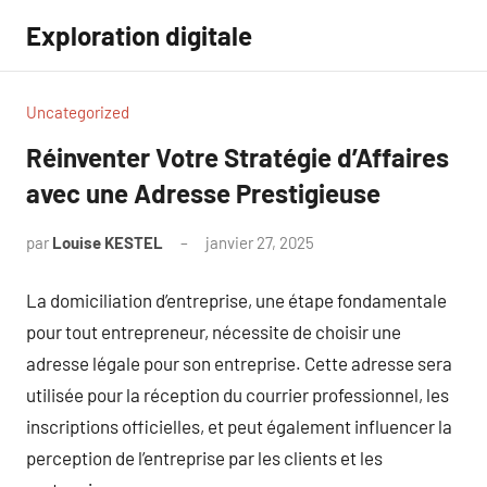
Aller
Exploration digitale
au
contenu
Uncategorized
Réinventer Votre Stratégie d’Affaires
avec une Adresse Prestigieuse
par
Louise KESTEL
janvier 27, 2025
Aucun
commentaire
La domiciliation d’entreprise, une étape fondamentale
pour tout entrepreneur, nécessite de choisir une
adresse légale pour son entreprise. Cette adresse sera
utilisée pour la réception du courrier professionnel, les
inscriptions officielles, et peut également influencer la
perception de l’entreprise par les clients et les