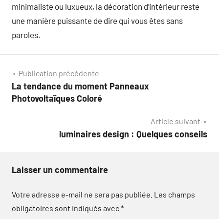
minimaliste ou luxueux, la décoration d’intérieur reste
une manière puissante de dire qui vous êtes sans
paroles.
Navigation
Publication précédente
La tendance du moment Panneaux
de
Photovoltaïques Coloré
l’article
Article suivant
luminaires design : Quelques conseils
Laisser un commentaire
Votre adresse e-mail ne sera pas publiée.
Les champs
obligatoires sont indiqués avec
*