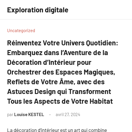
Aller
Exploration digitale
au
contenu
Uncategorized
Réinventez Votre Univers Quotidien:
Embarquez dans l’Aventure de la
Décoration d’Intérieur pour
Orchestrer des Espaces Magiques,
Reflets de Votre Âme, avec des
Astuces Design qui Transforment
Tous les Aspects de Votre Habitat
par
Louise KESTEL
avril 27, 2024
Aucun
commentaire
La décoration d’intérieur est un art qui combine