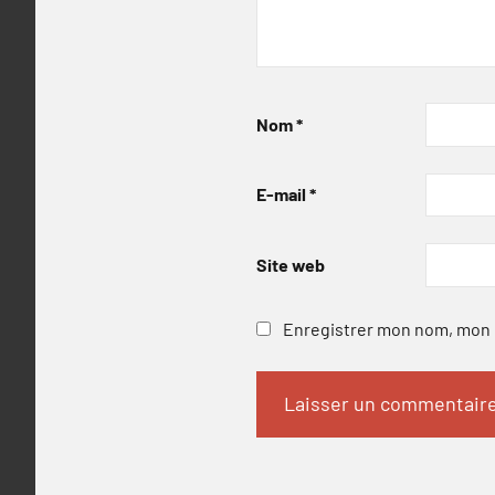
Nom
*
E-mail
*
Site web
Enregistrer mon nom, mon e