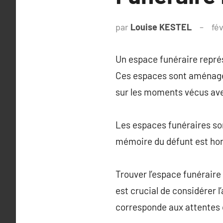
par
Louise KESTEL
fév
Un espace funéraire repré
Ces espaces sont aménagés 
sur les moments vécus ave
Les espaces funéraires son
mémoire du défunt est hono
Trouver l’espace funéraire 
est crucial de considérer 
corresponde aux attentes