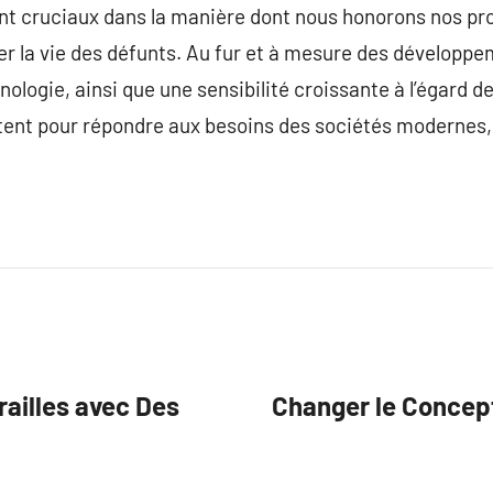
nt cruciaux dans la manière dont nous honorons nos pro
er la vie des défunts. Au fur et à mesure des développe
nologie, ainsi que une sensibilité croissante à l’égard d
tent pour répondre aux besoins des sociétés modernes,
railles avec Des
Changer le Concept