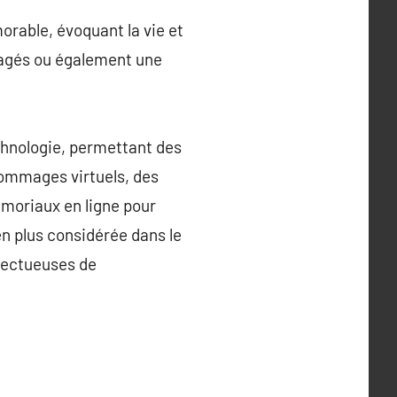
orable, évoquant la vie et
rtagés ou également une
chnologie, permettant des
hommages virtuels, des
moriaux en ligne pour
en plus considérée dans le
pectueuses de