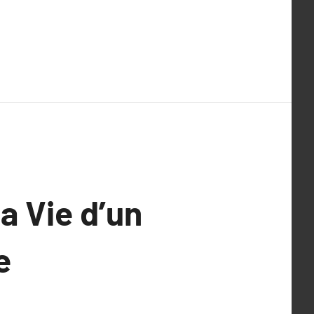
a Vie d’un
e