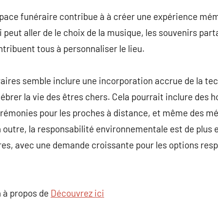
space funéraire contribue à à créer une expérience mém
i peut aller de le choix de la musique, les souvenirs pa
ribuent tous à personnaliser le lieu.
aires semble inclure une incorporation accrue de la te
brer la vie des êtres chers. Cela pourrait inclure des 
cérémonies pour les proches à distance, et même des mé
 outre, la responsabilité environnementale est de plus 
res, avec une demande croissante pour les options res
 à propos de
Découvrez ici