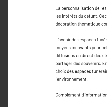
La personnalisation de l’e
les intérêts du défunt. Cec
décoration thématique cont
L’avenir des espaces funér
moyens innovants pour célé
diffusions en direct des 
partager des souvenirs. En
choix des espaces funérai
l’environnement.
Complément d’information