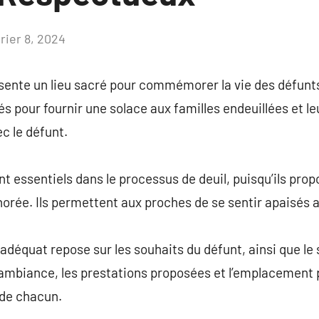
rier 8, 2024
Aucun
commentaire
sente un lieu sacré pour commémorer la vie des défunts
pour fournir une solace aux familles endeuillées et le
c le défunt.
t essentiels dans le processus de deuil, puisqu’ils prop
rée. Ils permettent aux proches de se sentir apaisés a
adéquat repose sur les souhaits du défunt, ainsi que le 
l’ambiance, les prestations proposées et l’emplacement 
 de chacun.