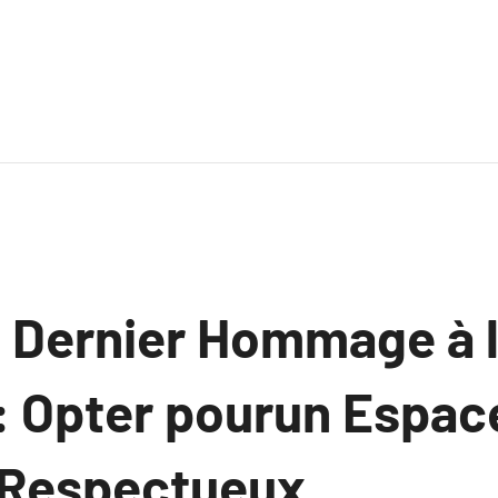
 Dernier Hommage à l
 : Opter pourun Espac
 Respectueux