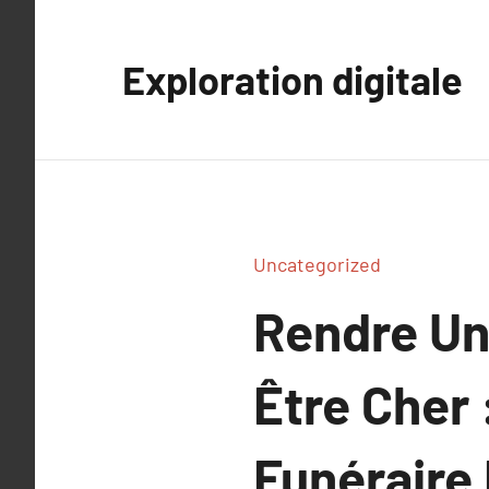
Aller
au
Exploration digitale
contenu
Uncategorized
Rendre Un
Être Cher
Funéraire