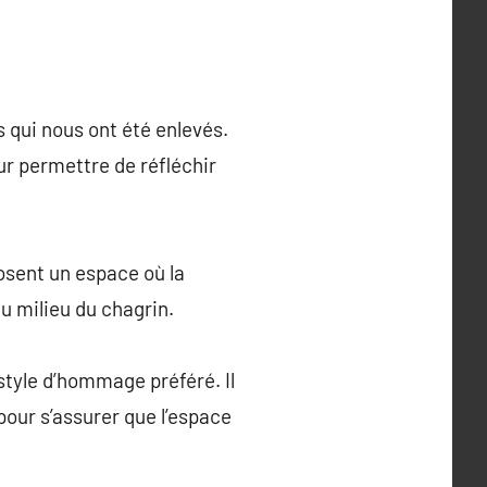
 qui nous ont été enlevés.
ur permettre de réfléchir
osent un espace où la
u milieu du chagrin.
style d’hommage préféré. Il
pour s’assurer que l’espace