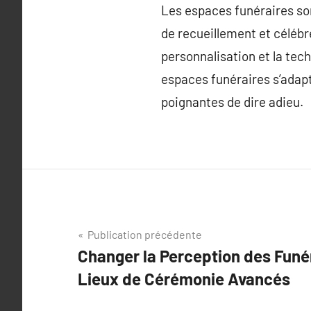
Les espaces funéraires so
de recueillement et célébr
personnalisation et la tech
espaces funéraires s’adap
poignantes de dire adieu.
Navigation
Publication précédente
Changer la Perception des Funé
de
Lieux de Cérémonie Avancés
l’article