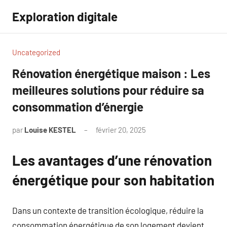
Aller
Exploration digitale
au
contenu
Uncategorized
Rénovation énergétique maison : Les
meilleures solutions pour réduire sa
consommation d’énergie
par
Louise KESTEL
février 20, 2025
Aucun
commentaire
Les avantages d’une rénovation
énergétique pour son habitation
Dans un contexte de transition écologique, réduire la
consommation énergétique de son logement devient