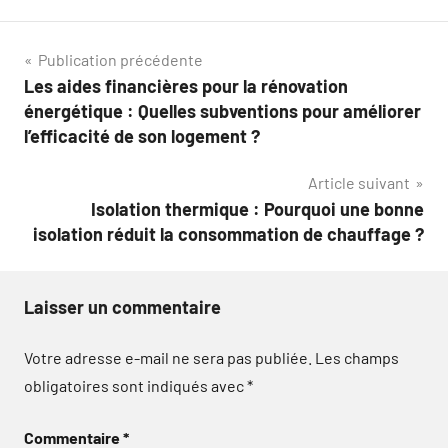
Navigation
Publication précédente
Les aides financières pour la rénovation
de
énergétique : Quelles subventions pour améliorer
l’article
l’efficacité de son logement ?
Article suivant
Isolation thermique : Pourquoi une bonne
isolation réduit la consommation de chauffage ?
Laisser un commentaire
Votre adresse e-mail ne sera pas publiée.
Les champs
obligatoires sont indiqués avec
*
Commentaire
*