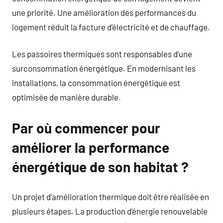
une priorité. Une amélioration des performances du
logement réduit la facture d’électricité et de chauffage.
Les passoires thermiques sont responsables d’une
surconsommation énergétique. En modernisant les
installations, la consommation énergétique est
optimisée de manière durable.
Par où commencer pour
améliorer la performance
énergétique de son habitat ?
Un projet d’amélioration thermique doit être réalisée en
plusieurs étapes. La production d’énergie renouvelable