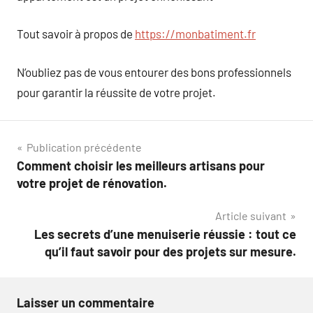
Tout savoir à propos de
https://monbatiment.fr
N’oubliez pas de vous entourer des bons professionnels
pour garantir la réussite de votre projet.
Navigation
Publication précédente
Comment choisir les meilleurs artisans pour
de
votre projet de rénovation.
l’article
Article suivant
Les secrets d’une menuiserie réussie : tout ce
qu’il faut savoir pour des projets sur mesure.
Laisser un commentaire