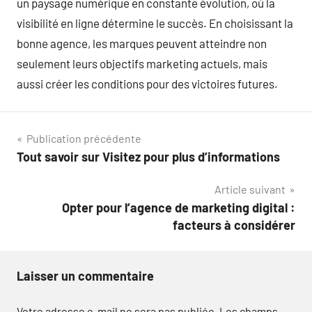
un paysage numérique en constante évolution, où la
visibilité en ligne détermine le succès. En choisissant la
bonne agence, les marques peuvent atteindre non
seulement leurs objectifs marketing actuels, mais
aussi créer les conditions pour des victoires futures.
Navigation
Publication précédente
Tout savoir sur Visitez pour plus d’informations
de
Article suivant
l’article
Opter pour l’agence de marketing digital :
facteurs à considérer
Laisser un commentaire
Votre adresse e-mail ne sera pas publiée.
Les champs