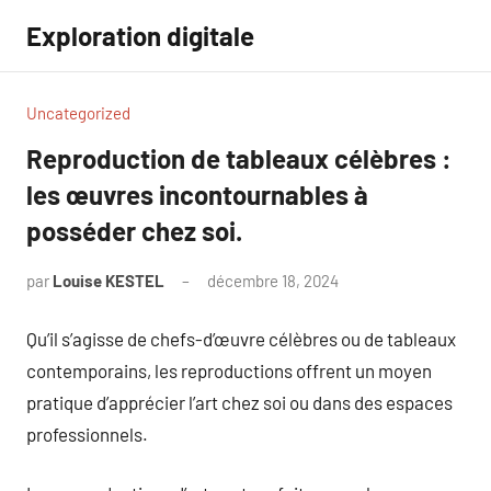
Aller
Exploration digitale
au
contenu
Uncategorized
Reproduction de tableaux célèbres :
les œuvres incontournables à
posséder chez soi.
par
Louise KESTEL
décembre 18, 2024
Aucun
commentaire
Qu’il s’agisse de chefs-d’œuvre célèbres ou de tableaux
contemporains, les reproductions offrent un moyen
pratique d’apprécier l’art chez soi ou dans des espaces
professionnels.