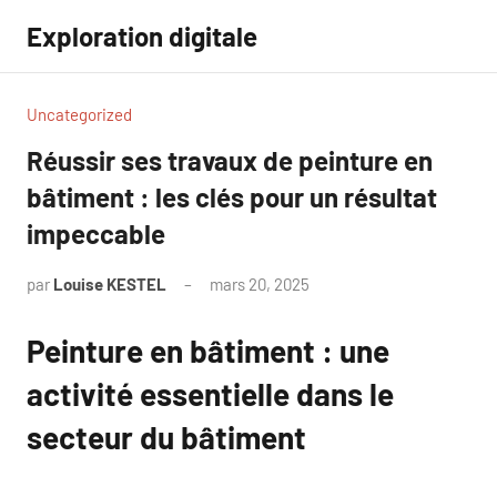
Aller
Exploration digitale
au
contenu
Uncategorized
Réussir ses travaux de peinture en
bâtiment : les clés pour un résultat
impeccable
par
Louise KESTEL
mars 20, 2025
Aucun
commentaire
Peinture en bâtiment : une
activité essentielle dans le
secteur du bâtiment