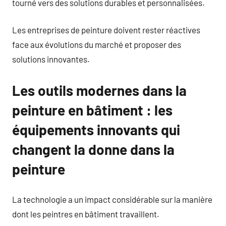
tourné vers des solutions durables et personnalisées.
Les entreprises de peinture doivent rester réactives
face aux évolutions du marché et proposer des
solutions innovantes.
Les outils modernes dans la
peinture en bâtiment : les
équipements innovants qui
changent la donne dans la
peinture
La technologie a un impact considérable sur la manière
dont les peintres en bâtiment travaillent.