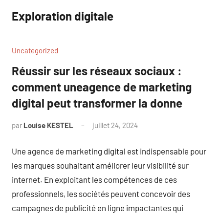
Aller
Exploration digitale
au
contenu
Uncategorized
Réussir sur les réseaux sociaux :
comment uneagence de marketing
digital peut transformer la donne
par
Louise KESTEL
juillet 24, 2024
Aucun
commentaire
Une agence de marketing digital est indispensable pour
les marques souhaitant améliorer leur visibilité sur
internet. En exploitant les compétences de ces
professionnels, les sociétés peuvent concevoir des
campagnes de publicité en ligne impactantes qui