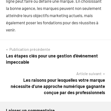
ligne peut faire ou défaire une marque. En choisissant
la bonne agence, les marques peuvent non seulement
atteindre leurs objectifs marketing actuels, mais
également poser les fondations pour des réussites à
venir.
Navigation
Publication précédente
Les étapes clés pour une gestion d’événement
de
impeccable
l’article
Article suivant
Les raisons pour lesquelles votre marque
nécessite d’une approche numérique gagnante
conçue par des professionnels
Laisser un commentaire