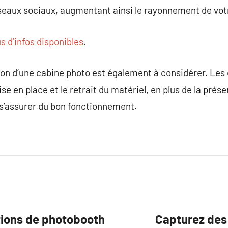
seaux sociaux, augmentant ainsi le rayonnement de vo
us d’infos disponibles
.
ion d’une cabine photo est également à considérer. Les 
e en place et le retrait du matériel, en plus de la prés
s’assurer du bon fonctionnement.
tions de photobooth
Capturez des