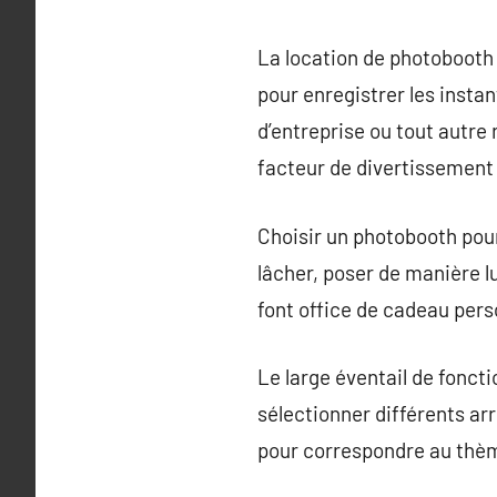
La location de photobooth
pour enregistrer les insta
d’entreprise ou tout autre
facteur de divertissement
Choisir un photobooth pou
lâcher, poser de manière 
font office de cadeau pers
Le large éventail de foncti
sélectionner différents ar
pour correspondre au thè