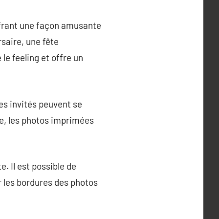
ffrant une façon amusante
saire, une fête
le feeling et offre un
s invités peuvent se
e, les photos imprimées
. Il est possible de
r les bordures des photos