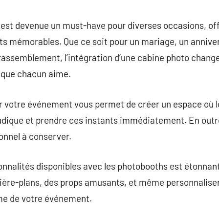
commentaire
 est devenue un must-have pour diverses occasions, o
nts mémorables. Que ce soit pour un mariage, un anniver
 rassemblement, l’intégration d’une cabine photo change 
 que chacun aime.
r votre événement vous permet de créer un espace où le
ludique et prendre ces instants immédiatement. En outr
onnel à conserver.
onnalités disponibles avec les photobooths est étonnante
rière-plans, des props amusants, et même personnalise
me de votre événement.