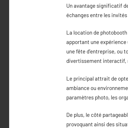
Un avantage significatif d
échanges entre les invités
La location de photobooth
apportant une expérience u
une fête d’entreprise, ou 
divertissement interactif,
Le principal attrait de op
ambiance ou environnement.
paramètres photo, les orga
De plus, le côté partageabl
provoquant ainsi des situa