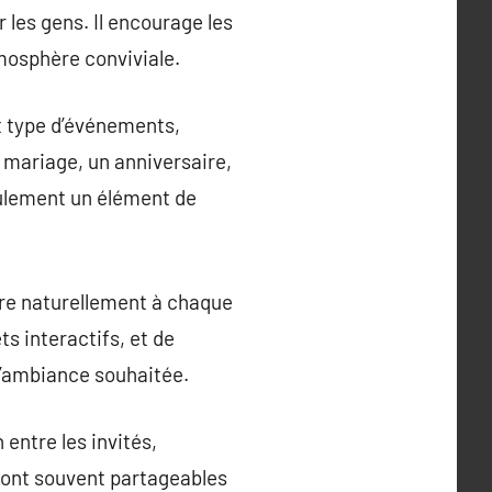
 les gens. Il encourage les
tmosphère conviviale.
t type d’événements,
 mariage, un anniversaire,
eulement un élément de
dre naturellement à chaque
s interactifs, et de
 l’ambiance souhaitée.
 entre les invités,
 sont souvent partageables