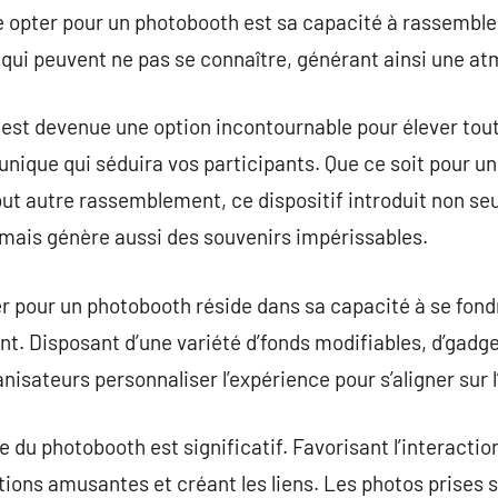
e opter pour un photobooth est sa capacité à rassembler
 qui peuvent ne pas se connaître, générant ainsi une a
 est devenue une option incontournable pour élever tou
nique qui séduira vos participants. Que ce soit pour un
tout autre rassemblement, ce dispositif introduit non s
 mais génère aussi des souvenirs impérissables.
ter pour un photobooth réside dans sa capacité à se fon
 Disposant d’une variété d’fonds modifiables, d’gadget
nisateurs personnaliser l’expérience pour s’aligner sur
e du photobooth est significatif. Favorisant l’interaction
tions amusantes et créant les liens. Les photos prises