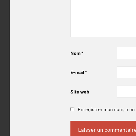
Nom
*
E-mail
*
Site web
Enregistrer mon nom, mon e