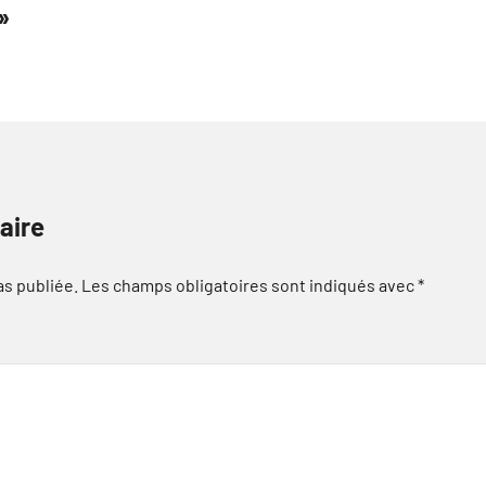
»
aire
as publiée.
Les champs obligatoires sont indiqués avec
*