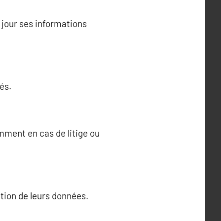
jour ses informations
és.
ment en cas de litige ou
sation de leurs données.