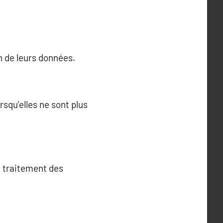
on de leurs données.
squ’elles ne sont plus
u traitement des