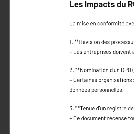
Les Impacts du R
La mise en conformité ave
1. **Révision des processu
– Les entreprises doivent 
2. **Nomination d’un DPO (
– Certaines organisations 
données personnelles.
3. **Tenue d’un registre de
– Ce document recense tou