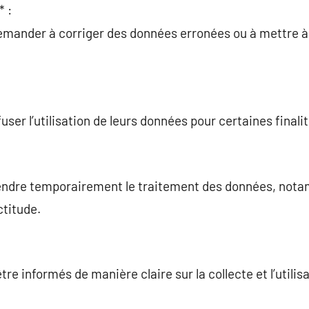
* :
mander à corriger des données erronées ou à mettre à 
user l’utilisation de leurs données pour certaines finalit
endre temporairement le traitement des données, notam
ctitude.
être informés de manière claire sur la collecte et l’utili