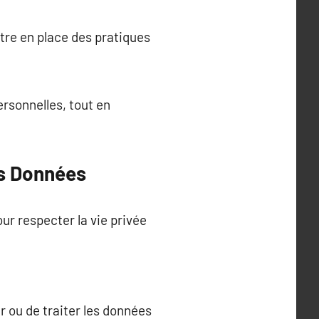
ttre en place des pratiques
ersonnelles, tout en
es Données
ur respecter la vie privée
r ou de traiter les données