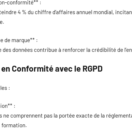
on-conformité** :
indre 4 % du chiffre d’affaires annuel mondial, incitant
e.
ge de marque** :
des données contribue à renforcer la crédibilité de l’en
e en Conformité avec le RGPD
les :
ion** :
s ne comprennent pas la portée exacte de la réglement
a formation.