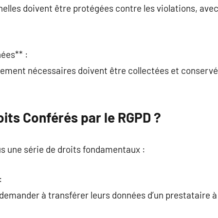
elles doivent être protégées contre les violations, av
ées** :
tement nécessaires doivent être collectées et conservées
oits Conférés par le RGPD ?
s une série de droits fondamentaux :
:
 demander à transférer leurs données d’un prestataire à