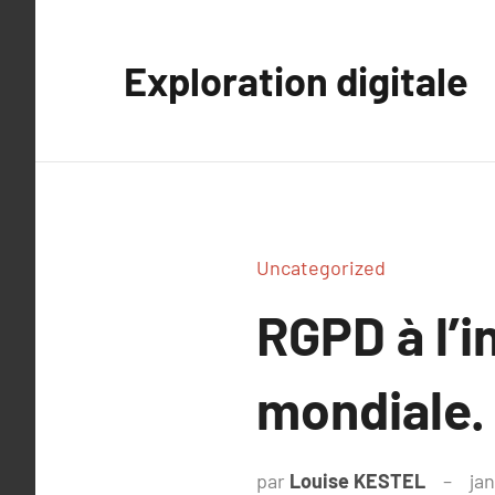
Aller
au
Exploration digitale
contenu
Uncategorized
RGPD à l’i
mondiale.
par
Louise KESTEL
jan