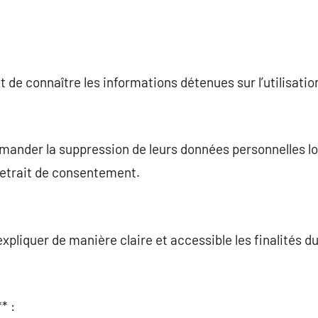
t de connaître les informations détenues sur l’utilisati
mander la suppression de leurs données personnelles lor
retrait de consentement.
xpliquer de manière claire et accessible les finalités d
* :