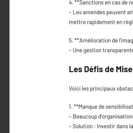
4. **Sanctions en cas de n
– Les amendes peuvent atte
mettre rapidement en règl
5. **Amélioration de l’ima
– Une gestion transparente 
Les Défis de Mis
Voici les principaux obstac
1. **Manque de sensibilisat
– Beaucoup d’organisation
– Solution : Investir dans l