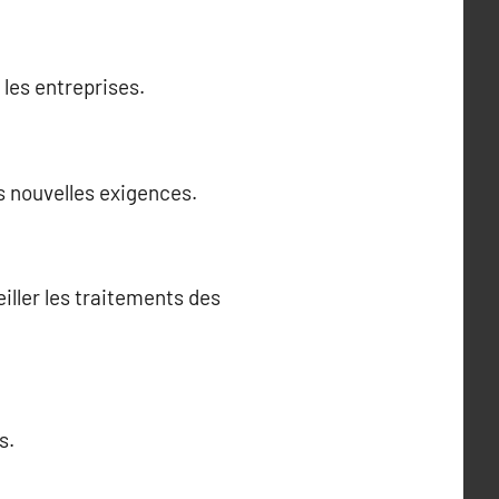
les entreprises.
s nouvelles exigences.
iller les traitements des
s.