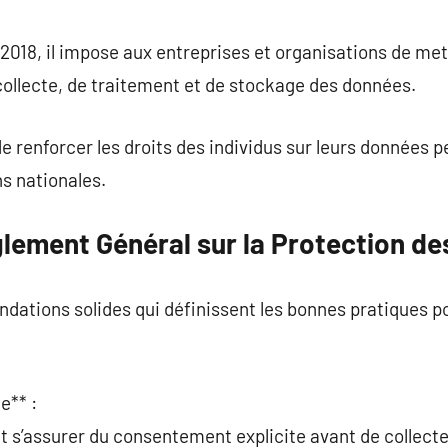
commentaire
 2018, il impose aux entreprises et organisations de me
ollecte, de traitement et de stockage des données.
de renforcer les droits des individus sur leurs données p
ns nationales.
glement Général sur la Protection d
dations solides qui définissent les bonnes pratiques po
e** :
t s’assurer du consentement explicite avant de collecte