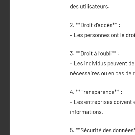
des utilisateurs.
2. **Droit d’accès** :
– Les personnes ont le droi
3. **Droit à l’oubli** :
– Les individus peuvent de
nécessaires ou en cas de 
4. **Transparence** :
– Les entreprises doivent e
informations.
5. **Sécurité des données*