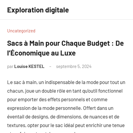
Aller
Exploration digitale
au
contenu
Uncategorized
Sacs à Main pour Chaque Budget : De
l’Économique au Luxe
par
Louise KESTEL
septembre 5, 2024
Aucun
commentaire
Le sac à main, un indispensable de la mode pour tout un
chacun, joue un double rôle en tant qu’outil fonctionnel
pour emporter des effets personnels et comme
expression de la mode personnelle. Offert dans un
éventail de designs, de dimensions, de nuances et de
textures, opter pour le sac idéal peut enrichir une tenue