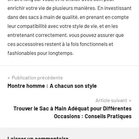
enrichir votre vie de plusieurs manières. En investissant
dans des sacs à main de qualité, en prenant en compte
leur compatibilité avec votre style de vie, et en les
entretenant correctement, vous pouvez assurer que
ces accessoires restent à la fois fonctionnels et
fashionables pour longtemps.
Navigation
Publication précédente
Montre homme : A chacun son style
de
Article suivant
l’article
Trouver le Sac à Main Adéquat pour Différentes
Occasions : Conseils Pratiques
Laisser un commentaire