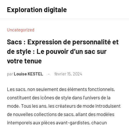
Aller
Exploration digitale
au
contenu
Uncategorized
Sacs : Expression de personnalité et
de style : Le pouvoir d’un sac sur
votre tenue
par
Louise KESTEL
février 15, 2024
Aucun
commentaire
Les sacs, non seulement des éléments fonctionnels,
constituent des icônes de style dans l’univers de la
mode. Tous les ans, les créateurs de mode introduisent
de nouvelles collections de sacs, allant des modèles
intemporels aux pièces avant-gardistes, chacun