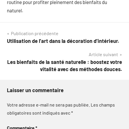
routine pour profiter pleinement des bienfaits du
naturel.
Navigation
Publication précédente
Utilisation de l’art dans la décoration d’intérieur.
de
Article suivant
l’article
Les bienfaits de la santé naturelle : boostez votre
vitalité avec des méthodes douces.
Laisser un commentaire
Votre adresse e-mail ne sera pas publiée.
Les champs
obligatoires sont indiqués avec
*
Commentaire
*