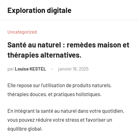
Aller
Exploration digitale
au
contenu
Uncategorized
Santé au naturel : remèdes maison et
thérapies alternatives.
par
Louise KESTEL
janvier 16, 2025
Aucun
commentaire
Elle repose sur l’utilisation de produits naturels,
thérapies douces, et pratiques holistiques.
En intégrant la santé au naturel dans votre quotidien,
vous pouvez réduire votre stress et favoriser un
équilibre global.