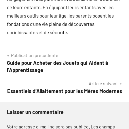
de leurs enfants. En équipant leurs enfants avec les
meilleurs outils pour leur âge, les parents posent les
fondations d’une vie pleine de découvertes
enrichissantes et de sécurité.
Navigation
Publication précédente
Guide pour Acheter des Jouets qui Aident à
de
l’Apprentissage
l’article
Article suivant
Essentiels d’Allaitement pour les Mères Modernes
Laisser un commentaire
Votre adresse e-mail ne sera pas publiée.
Les champs