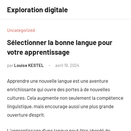
Aller
Exploration digitale
au
contenu
Uncategorized
Sélectionner la bonne langue pour
votre apprentissage
par
Louise KESTEL
avril 19, 2024
Aucun
commentaire
Apprendre une nouvelle langue est une aventure
enrichissante qui ouvre des portes à de nouvelles
cultures. Cela augmente non seulement la compétence
linguistique, mais encourage aussi une plus grande
ouverture d’esprit.
L’apprentissage d’une langue peut être abordé de