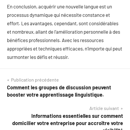
En conclusion, acquérir une nouvelle langue est un
processus dynamique qui nécessite constance et
effort. Les avantages, cependant, sont considérables
et nombreux, allant de l’amélioration personnelle à des
bénéfices professionnels. Avec les ressources
appropriées et techniques efficaces, n’importe qui peut
surmonter les défis et réussir.
Navigation
Publication précédente
Comment les groupes de discussion peuvent
de
booster votre apprentissage linguistique.
l’article
Article suivant
Informations essentielles sur comment
domicilier votre entreprise pour accroître votre