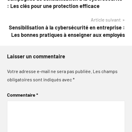
de
: Les clés pour une protection efficace
l’article
Article suivant
Sensibilisation à la cybersécurité en entreprise :
Les bonnes pratiques à enseigner aux employés
Laisser un commentaire
Votre adresse e-mail ne sera pas publiée.
Les champs
obligatoires sont indiqués avec
*
Commentaire
*