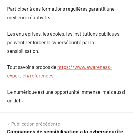
Participer à des formations régulières garantit une
meilleure réactivité.
Les entreprises, les écoles, les institutions publiques
peuvent renforcer la cybersécurité par la
sensibilisation.
Tout savoir à propos de
https://www.awareness-
expert.ch/references
Le numérique est une opportunité immense, mais aussi
un défi.
Navigation
Publication précédente
Campagnes de sensibilisation à la cybersécurité