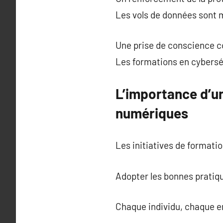
Les vols de données sont 
Une prise de conscience co
Les formations en cybersé
L’importance d’u
numériques
Les initiatives de formati
Adopter les bonnes pratiqu
Chaque individu, chaque en