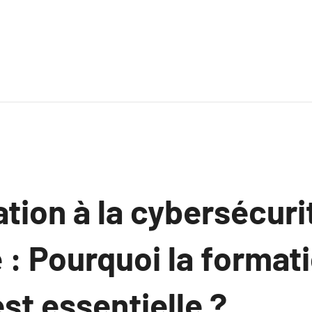
ation à la cybersécuri
 : Pourquoi la format
st essentielle ?