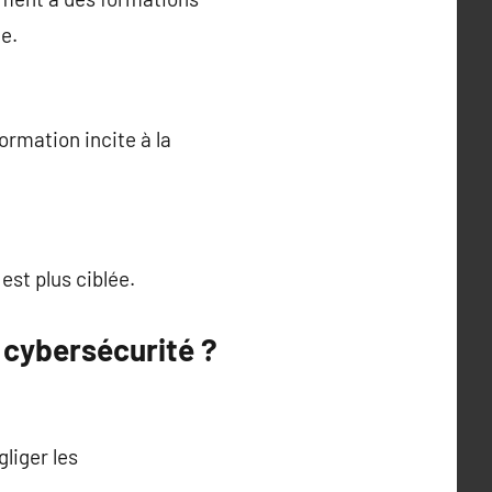
e.
ormation incite à la
est plus ciblée.
 cybersécurité ?
liger les