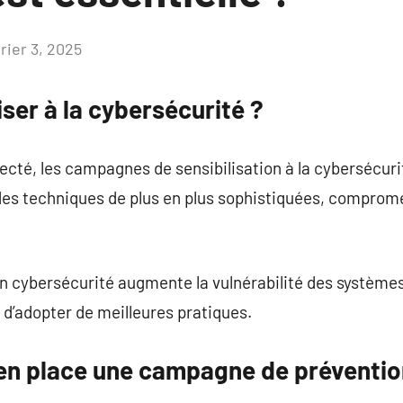
rier 3, 2025
Aucun
commentaire
iser à la cybersécurité ?
té, les campagnes de sensibilisation à la cybersécuri
es techniques de plus en plus sophistiquées, comprome
 cybersécurité augmente la vulnérabilité des systèm
 d’adopter de meilleures pratiques.
en place une campagne de préventio