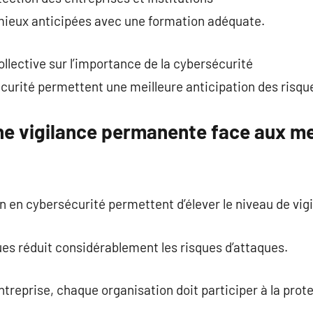
mieux anticipées avec une formation adéquate.
llective sur l’importance de la cybersécurité
curité permettent une meilleure anticipation des risqu
ne vigilance permanente face aux m
on en cybersécurité permettent d’élever le niveau de vi
es réduit considérablement les risques d’attaques.
treprise, chaque organisation doit participer à la pro