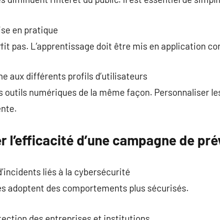
ise en pratique
fit pas. L’apprentissage doit être mis en application c
 aux différents profils d’utilisateurs
les outils numériques de la même façon. Personnaliser l
ente.
l’efficacité d’une campagne de pré
incidents liés à la cybersécurité
es adoptent des comportements plus sécurisés.
ection des entreprises et institutions