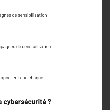
agnes de sensibilisation
mpagnes de sensibilisation
 rappellent que chaque
a cybersécurité ?