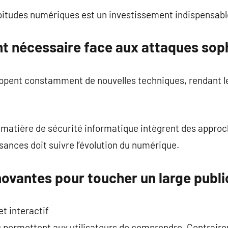
itudes numériques est un investissement indispensabl
t nécessaire face aux attaques sop
ppent constamment de nouvelles techniques, rendant l
matière de sécurité informatique intègrent des approch
ances doit suivre l’évolution du numérique.
ovantes pour toucher un large publi
t interactif
s permettent aux utilisateurs de comprendre. Contrair