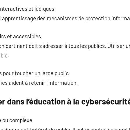
nteractives et ludiques
 l’apprentissage des mécanismes de protection informa
rs et accessibles
pertinent doit s’adresser à tous les publics. Utiliser u
ble.
s pour toucher un large public
ies aident à retenir l’information.
er dans l’éducation à la cybersécurit
e ou complexe
diminuent l’intérêt du public. Il est essentiel de simplif