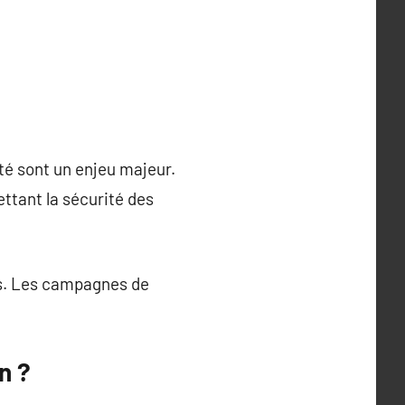
té sont un enjeu majeur.
ttant la sécurité des
es. Les campagnes de
n ?