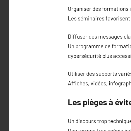
Organiser des formations i
Les séminaires favorisent
Diffuser des messages clai
Un programme de formation 
cybersécurité plus accessi
Utiliser des supports varié
Affiches, vidéos, infograph
Les pièges à évit
Un discours trop techniqu
Des termes trop spécialisés 