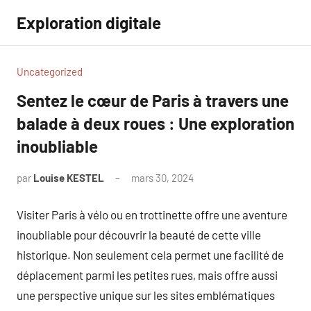
Aller
Exploration digitale
au
contenu
Uncategorized
Sentez le cœur de Paris à travers une
balade à deux roues : Une exploration
inoubliable
par
Louise KESTEL
mars 30, 2024
Aucun
commentaire
Visiter Paris à vélo ou en trottinette offre une aventure
inoubliable pour découvrir la beauté de cette ville
historique. Non seulement cela permet une facilité de
déplacement parmi les petites rues, mais offre aussi
une perspective unique sur les sites emblématiques