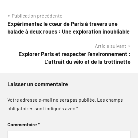
Navigation
Publication précédente
Expérimentez le cœur de Paris à travers une
de
balade à deux roues : Une exploration inoubliable
l’article
Article suivant
Explorer Paris et respecter l’environnement :
L’attrait du vélo et de la trottinette
Laisser un commentaire
Votre adresse e-mail ne sera pas publiée.
Les champs
obligatoires sont indiqués avec
*
Commentaire
*