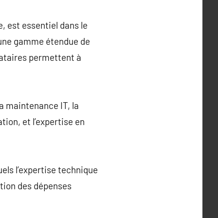
 est essentiel dans le
 d’une gamme étendue de
tataires permettent à
la maintenance IT, la
tion, et l’expertise en
els l’expertise technique
ution des dépenses