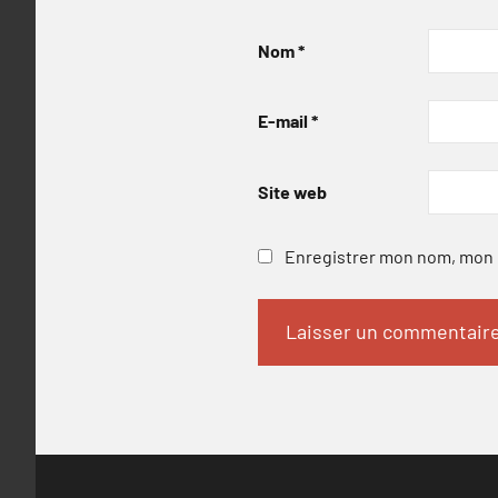
Nom
*
E-mail
*
Site web
Enregistrer mon nom, mon e