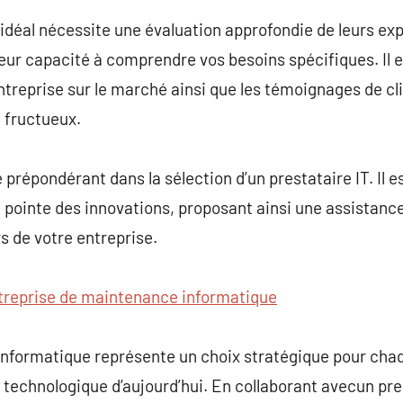
 idéal nécessite une évaluation approfondie de leurs exp
 leur capacité à comprendre vos besoins spécifiques. Il 
’entreprise sur le marché ainsi que les témoignages de c
a fructueux.
 prépondérant dans la sélection d’un prestataire IT. Il e
la pointe des innovations, proposant ainsi une assistan
rs de votre entreprise.
treprise de maintenance informatique
 informatique représente un choix stratégique pour cha
 technologique d’aujourd’hui. En collaborant avecun pr