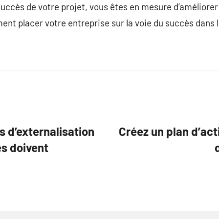
 succès de votre projet, vous êtes en mesure d’améliore
ent placer votre entreprise sur la voie du succès dans l
 d’externalisation
Créez un plan d’acti
es doivent