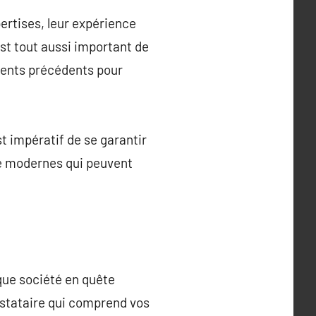
ertises, leur expérience
est tout aussi important de
lients précédents pour
st impératif de se garantir
ce modernes qui peuvent
que société en quête
estataire qui comprend vos