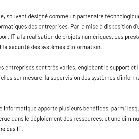
commentaire
ue, souvent désigné comme un partenaire technologique,
formatiques des entreprises. Par la mise à disposition
port IT à la réalisation de projets numériques, ces pres
t la sécurité des systèmes d’information.
s entreprises sont très variés, englobant le support et 
ielles sur mesure, la supervision des systèmes d’informa
re informatique apporte plusieurs bénéfices, parmi lesqu
ccrue dans le déploiement des ressources, et une dimin
ne des IT.