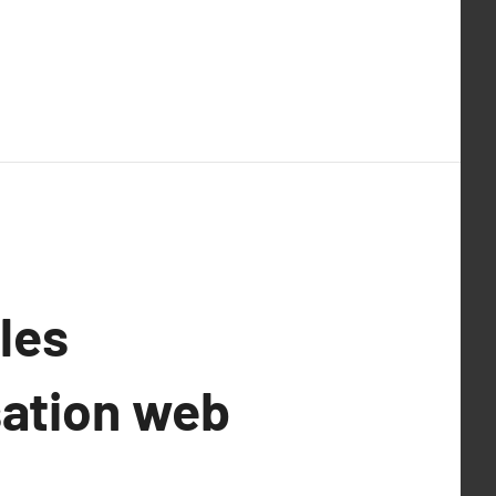
les
sation web