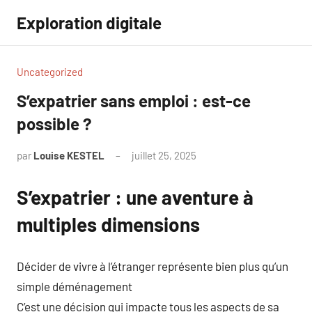
Aller
Exploration digitale
au
contenu
Uncategorized
S’expatrier sans emploi : est-ce
possible ?
par
Louise KESTEL
juillet 25, 2025
Aucun
commentaire
S’expatrier : une aventure à
multiples dimensions
Décider de vivre à l’étranger représente bien plus qu’un
simple déménagement
C’est une décision qui impacte tous les aspects de sa