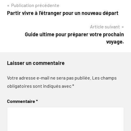
Navigation
Publication précédente
Partir vivre à l’étranger pour un nouveau départ
de
Article suivant
l’article
Guide ultime pour préparer votre prochain
voyage.
Laisser un commentaire
Votre adresse e-mail ne sera pas publiée.
Les champs
obligatoires sont indiqués avec
*
Commentaire
*