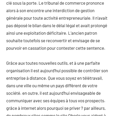
clé sous la porte. Le tribunal de commerce prononce
alors à son encontre une interdiction de gestion
générale pour toute activité entrepreneuriale. Il n’avait
pas déposé le bilan dans le délai légal et avait prolongé
ainsi une exploitation déficitaire. L’ancien patron
souhaite toutefois se reconvertir et envisage de se
pourvoir en cassation pour contester cette sentence.
Grâce aux toutes nouvelles outils, et à une parfaite
organisation il est aujourd’hui possible de contrôler son
entreprise à distance. Que vous soyez en télétravail,
dans une ville ou même un pays différent de votre
société. en outre, il est aujourd’hui envisageable de
communiquer avec ses équipes à tous vos prospects.
grâce à internet alors pourquoi se priver ? par ailleurs,
de nombreux sites comme le site Oberlo vous aident à