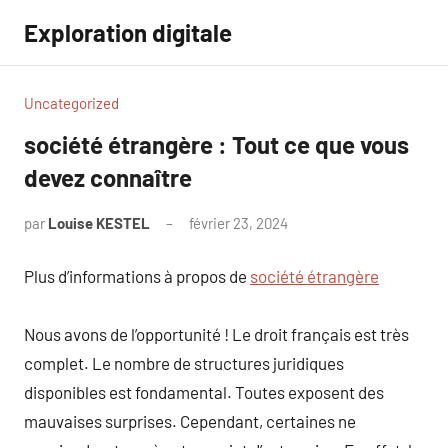
Aller
Exploration digitale
au
contenu
Uncategorized
société étrangère : Tout ce que vous
devez connaître
par
Louise KESTEL
février 23, 2024
Aucun
commentaire
Plus d’informations à propos de
société étrangère
Nous avons de l’opportunité ! Le droit français est très
complet. Le nombre de structures juridiques
disponibles est fondamental. Toutes exposent des
mauvaises surprises. Cependant, certaines ne