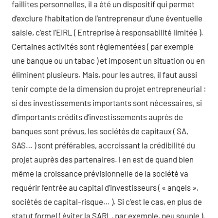
faillites personnelles, il a été un dispositif qui permet
d’exclure l’habitation de l’entrepreneur d’une éventuelle
saisie, c’est l’EIRL ( Entreprise à responsabilité limitée ).
Certaines activités sont réglementées ( par exemple
une banque ou un tabac ) et imposent un situation ou en
éliminent plusieurs. Mais, pour les autres, il faut aussi
tenir compte de la dimension du projet entrepreneurial :
si des investissements importants sont nécessaires, si
d’importants crédits d’investissements auprès de
banques sont prévus, les sociétés de capitaux ( SA,
SAS… ) sont préférables, accroissant la crédibilité du
projet auprès des partenaires. l en est de quand bien
même la croissance prévisionnelle de la société va
requérir l’entrée au capital d’investisseurs ( « angels »,
sociétés de capital-risque… ). Si c’est le cas, en plus de
statut formel ( éviter la SARL, par exemple, peu souple ),