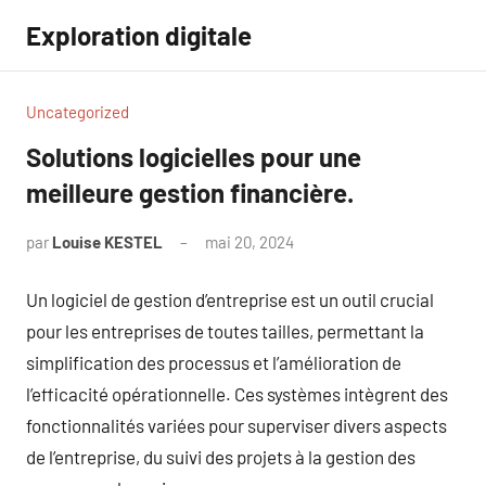
Aller
Exploration digitale
au
contenu
Uncategorized
Solutions logicielles pour une
meilleure gestion financière.
par
Louise KESTEL
mai 20, 2024
Aucun
commentaire
Un logiciel de gestion d’entreprise est un outil crucial
pour les entreprises de toutes tailles, permettant la
simplification des processus et l’amélioration de
l’efficacité opérationnelle. Ces systèmes intègrent des
fonctionnalités variées pour superviser divers aspects
de l’entreprise, du suivi des projets à la gestion des