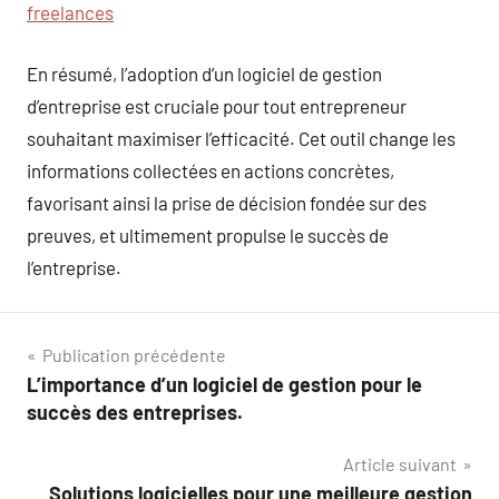
freelances
En résumé, l’adoption d’un logiciel de gestion
d’entreprise est cruciale pour tout entrepreneur
souhaitant maximiser l’efficacité. Cet outil change les
informations collectées en actions concrètes,
favorisant ainsi la prise de décision fondée sur des
preuves, et ultimement propulse le succès de
l’entreprise.
Navigation
Publication précédente
L’importance d’un logiciel de gestion pour le
de
succès des entreprises.
l’article
Article suivant
Solutions logicielles pour une meilleure gestion