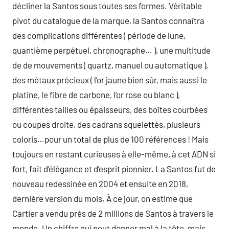
décliner la Santos sous toutes ses formes. Véritable
pivot du catalogue de la marque, la Santos connaîtra
des complications différentes ( période de lune,
quantième perpétuel, chronographe… ), une multitude
de de mouvements ( quartz, manuel ou automatique ),
des métaux précieux ( l’or jaune bien sûr, mais aussi le
platine, le fibre de carbone, l’or rose ou blanc ),
différentes tailles ou épaisseurs, des boîtes courbées
ou coupes droite, des cadrans squelettés, plusieurs
coloris…pour un total de plus de 100 références ! Mais
toujours en restant curieuses à elle-même, à cet ADN si
fort, fait d’élégance et d’esprit pionnier. La Santos fut de
nouveau redessinée en 2004 et ensuite en 2018,
dernière version du mois. À ce jour, on estime que
Cartier a vendu près de 2 millions de Santos à travers le
monde. Un chiffre qui peut donner mal à la tête, mais