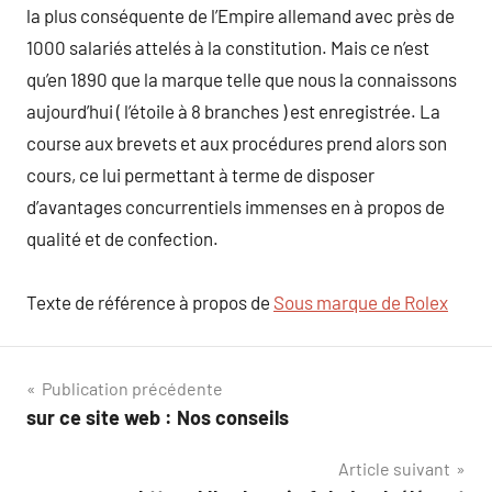
la plus conséquente de l’Empire allemand avec près de
1000 salariés attelés à la constitution. Mais ce n’est
qu’en 1890 que la marque telle que nous la connaissons
aujourd’hui ( l’étoile à 8 branches ) est enregistrée. La
course aux brevets et aux procédures prend alors son
cours, ce lui permettant à terme de disposer
d’avantages concurrentiels immenses en à propos de
qualité et de confection.
Texte de référence à propos de
Sous marque de Rolex
Navigation
Publication précédente
sur ce site web : Nos conseils
de
Article suivant
l’article