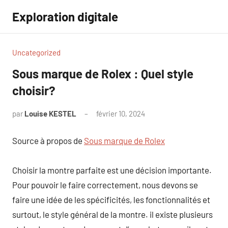
Aller
Exploration digitale
au
contenu
Uncategorized
Sous marque de Rolex : Quel style
choisir?
par
Louise KESTEL
février 10, 2024
Aucun
commentaire
Source à propos de
Sous marque de Rolex
Choisir la montre parfaite est une décision importante.
Pour pouvoir le faire correctement, nous devons se
faire une idée de les spécificités, les fonctionnalités et
surtout, le style général de la montre. il existe plusieurs